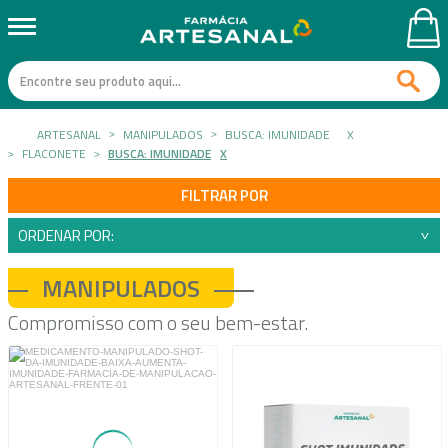
ARTESANAL
MANIPULADOS
BUSCA: IMUNIDADE
X
FLACONETE
BUSCA: IMUNIDADE
X
FILTRAR POR
ORDENAR POR:
MANIPULADOS
Compromisso com o seu bem-estar.