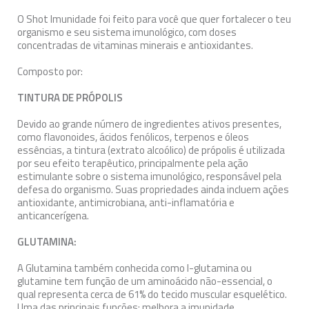
O Shot Imunidade foi feito para você que quer fortalecer o teu
organismo e seu sistema imunológico, com doses
concentradas de vitaminas minerais e antioxidantes.
Composto por:
TINTURA DE PRÓPOLIS
Devido ao grande número de ingredientes ativos presentes,
como flavonoides, ácidos fenólicos, terpenos e óleos
essências, a tintura (extrato alcoólico) de própolis é utilizada
por seu efeito terapêutico, principalmente pela ação
estimulante sobre o sistema imunológico, responsável pela
defesa do organismo. Suas propriedades ainda incluem ações
antioxidante, antimicrobiana, anti-inflamatória e
anticancerígena.
GLUTAMINA:
A Glutamina também conhecida como l-glutamina ou
glutamine tem função de um aminoácido não-essencial, o
qual representa cerca de 61% do tecido muscular esquelético.
Uma das principais funções: melhora a imunidade,