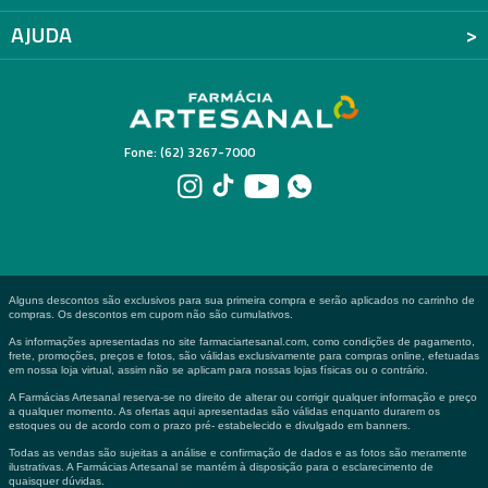
AJUDA
Fone: (62) 3267-7000
Alguns descontos são exclusivos para sua primeira compra e serão aplicados no carrinho de
compras. Os descontos em cupom não são cumulativos.
As informações apresentadas no site farmaciartesanal.com, como condições de pagamento,
frete, promoções, preços e fotos, são válidas exclusivamente para compras online, efetuadas
em nossa loja virtual, assim não se aplicam para nossas lojas físicas ou o contrário.
A Farmácias Artesanal reserva-se no direito de alterar ou corrigir qualquer informação e preço
a qualquer momento. As ofertas aqui apresentadas são válidas enquanto durarem os
estoques ou de acordo com o prazo pré- estabelecido e divulgado em banners.
Todas as vendas são sujeitas a análise e confirmação de dados e as fotos são meramente
ilustrativas. A Farmácias Artesanal se mantém à disposição para o esclarecimento de
quaisquer dúvidas.