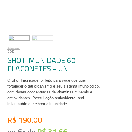
Artesanal
SHOT IMUNIDADE 60
FLACONETES - UN
O Shot Imunidade foi feito para você que quer
fortalecer o teu organismo e seu sistema imunológico,
com doses concentradas de vitaminas minerais e
antioxidantes. Possui ação antioxidante, anti-
inflamatória e melhora a imunidade.
R$ 190,00
ou
6
x
de
R$ 31,66