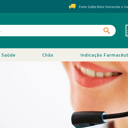
Frete Grátis Belo Horizonte e 
Saúde
Chás
Indicação Farmacêut