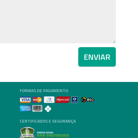
ENVIAR
FORMAS DE PAGAMENTO
CERTIFICADOS E SEGURANÇA