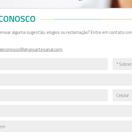
 CONOSCO
enviar alguma sugestão, elogios ou reclamação? Entre em contato con
aleconosco@grupoartesanal.com
.