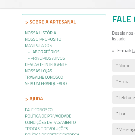
FALE
SOBRE A ARTESANAL
NOSSA HISTÓRIA
Deseja nos 
listado:
NOSSO PROPÓSITO
MANIPULADOS
E-mail:
f
LABORATÓRIOS
PRINCÍPIOS ATIVOS
DESCARTE INTELIGENTE
NOSSAS LOJAS
TRABALHE CONOSCO
SEJA UM FRANQUEADO
AJUDA
FALE CONOSCO
POLÍTICA DE PRIVACIDADE
CONDIÇÕES DE PAGAMENTO
TROCAS E DEVOLUÇÕES
POLÍTICA DE FRETE E ENTREGA