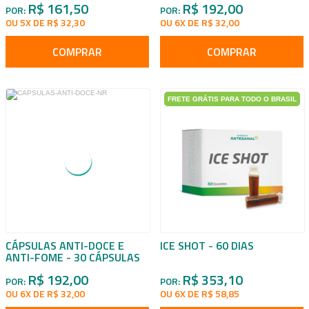
R$ 161,50
R$ 192,00
POR:
POR:
OU 5X DE R$ 32,30
OU 6X DE R$ 32,00
COMPRAR
COMPRAR
FRETE GRÁTIS PARA TODO O BRASIL
CÁPSULAS ANTI-DOCE E
ICE SHOT - 60 DIAS
ANTI-FOME - 30 CÁPSULAS
R$ 192,00
R$ 353,10
POR:
POR:
OU 6X DE R$ 32,00
OU 6X DE R$ 58,85