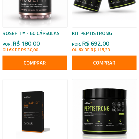
ROSEFIT™ - 60 CÁPSULAS
KIT PEPTISTRONG
R$ 180,00
R$ 692,00
POR:
POR:
OU 6X DE R$ 30,00
OU 6X DE R$ 115,33
COMPRAR
COMPRAR