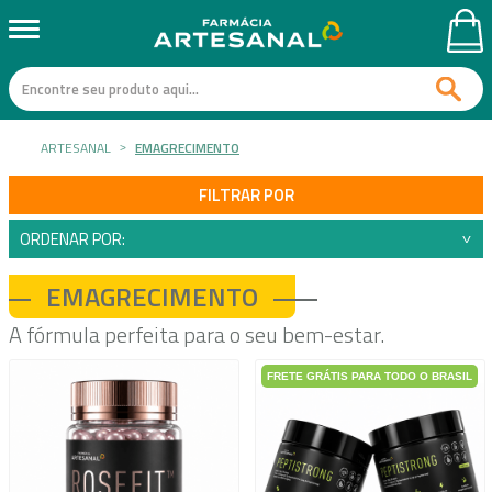
ARTESANAL
EMAGRECIMENTO
FILTRAR POR
ORDENAR POR:
EMAGRECIMENTO
A fórmula perfeita para o seu bem-estar.
FRETE GRÁTIS PARA TODO O BRASIL