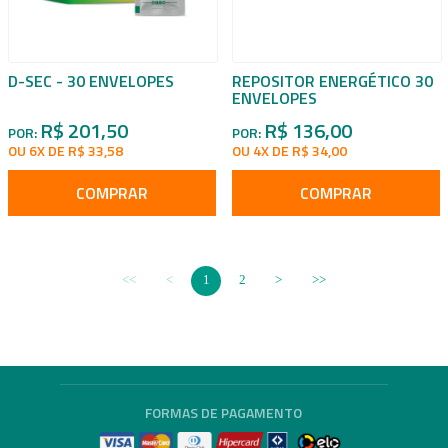
D-SEC - 30 ENVELOPES
REPOSITOR ENERGÉTICO 30
ENVELOPES
R$ 201,50
R$ 136,00
POR:
POR:
OU 6X DE R$ 33,58
OU 4X DE R$ 34,00
COMPRAR
COMPRAR
1
2
FORMAS DE PAGAMENTO