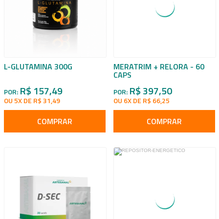
L-GLUTAMINA 300G
MERATRIM + RELORA - 60
CAPS
R$ 157,49
R$ 397,50
POR:
POR:
OU 5X DE R$ 31,49
OU 6X DE R$ 66,25
COMPRAR
COMPRAR