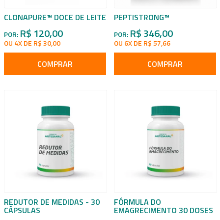
CLONAPURE™ DOCE DE LEITE
PEPTISTRONG™
R$ 120,00
R$ 346,00
POR:
POR:
OU 4X DE R$ 30,00
OU 6X DE R$ 57,66
COMPRAR
COMPRAR
REDUTOR DE MEDIDAS - 30
FÓRMULA DO
CÁPSULAS
EMAGRECIMENTO 30 DOSES