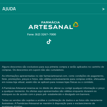
AJUDA
Fone: (62) 3267-7000
Alguns descontos são exclusivos para sua primeira compra e serão aplicados no carrinho de
compras. Os descontos em cupom não são cumulativos.
As informações apresentadas no site farmaciartesanal.com, como condições de pagamento,
frete, promoções, preços e fotos, são válidas exclusivamente para compras online, efetuadas
em nossa loja virtual, assim não se aplicam para nossas lojas físicas ou o contrário.
A Farmácias Artesanal reserva-se no direito de alterar ou corrigir qualquer informação e preço
a qualquer momento. As ofertas aqui apresentadas são válidas enquanto durarem os
estoques ou de acordo com o prazo pré- estabelecido e divulgado em banners.
Todas as vendas são sujeitas a análise e confirmação de dados e as fotos são meramente
ilustrativas. A Farmácias Artesanal se mantém à disposição para o esclarecimento de
quaisquer dúvidas.