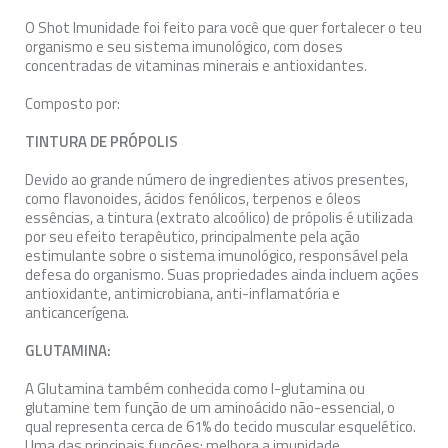
O Shot Imunidade foi feito para você que quer fortalecer o teu
organismo e seu sistema imunológico, com doses
concentradas de vitaminas minerais e antioxidantes.
Composto por:
TINTURA DE PRÓPOLIS
Devido ao grande número de ingredientes ativos presentes,
como flavonoides, ácidos fenólicos, terpenos e óleos
essências, a tintura (extrato alcoólico) de própolis é utilizada
por seu efeito terapêutico, principalmente pela ação
estimulante sobre o sistema imunológico, responsável pela
defesa do organismo. Suas propriedades ainda incluem ações
antioxidante, antimicrobiana, anti-inflamatória e
anticancerígena.
GLUTAMINA:
A Glutamina também conhecida como l-glutamina ou
glutamine tem função de um aminoácido não-essencial, o
qual representa cerca de 61% do tecido muscular esquelético.
Uma das principais funções: melhora a imunidade,