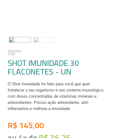
Artesanal
SHOT IMUNIDADE 30
FLACONETES - UN
O Shot Imunidade foi feito para você que quer
fortalecer o teu organismo e seu sistema imunológico,
com doses concentradas de vitaminas minerais e
antioxidantes. Possui ação antioxidante, anti-
inflamatória e melhora a imunidade.
R$ 145,00
ou
4
x
de
R$ 36,25