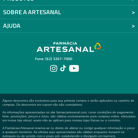
SOBRE A ARTESANAL
AJUDA
Fone: (62) 3267-7000
Alguns descontos são exclusivos para sua primeira compra e serão aplicados no carrinho de
compras. Os descontos em cupom não são cumulativos.
As informações apresentadas no site farmaciartesanal.com, como condições de pagamento,
frete, promoções, preços e fotos, são válidas exclusivamente para compras online, efetuadas
em nossa loja virtual, assim não se aplicam para nossas lojas físicas ou o contrário.
A Farmácias Artesanal reserva-se no direito de alterar ou corrigir qualquer informação e preço
a qualquer momento. As ofertas aqui apresentadas são válidas enquanto durarem os
estoques ou de acordo com o prazo pré- estabelecido e divulgado em banners.