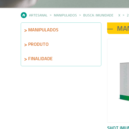
ARTESANAL
MANIPULADOS
BUSCA: IMUNIDADE
X
2
MA
MANIPULADOS
PRODUTO
FINALIDADE
SHOT IMU