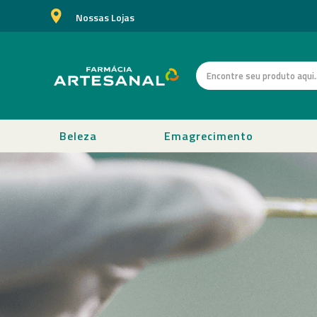
Nossas Lojas
Beleza
Emagrecimento