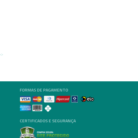
FORMAS DE PAGAMENTO
CERTIFICADOS E SEGURANÇA