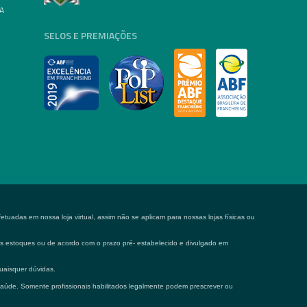
A
SELOS E PREMIAÇÕES
tuadas em nossa loja virtual, assim não se aplicam para nossas lojas físicas ou
 os estoques ou de acordo com o prazo pré- estabelecido e divulgado em
uaisquer dúvidas.
saúde. Somente profissionais habilitados legalmente podem prescrever ou