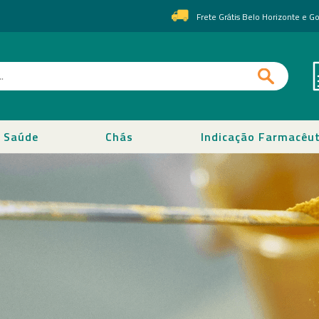
Frete Grátis Belo Horizonte e 
Saúde
Chás
Indicação Farmacêut