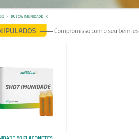
52
BUSCA: IMUNIDADE
X
NIPULADOS
Compromisso com o seu bem-est
NIDADE 60 FLACONETES