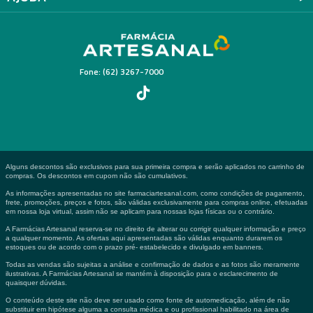
Fone: (62) 3267-7000
Alguns descontos são exclusivos para sua primeira compra e serão aplicados no carrinho de
compras. Os descontos em cupom não são cumulativos.
As informações apresentadas no site farmaciartesanal.com, como condições de pagamento,
frete, promoções, preços e fotos, são válidas exclusivamente para compras online, efetuadas
em nossa loja virtual, assim não se aplicam para nossas lojas físicas ou o contrário.
A Farmácias Artesanal reserva-se no direito de alterar ou corrigir qualquer informação e preço
a qualquer momento. As ofertas aqui apresentadas são válidas enquanto durarem os
estoques ou de acordo com o prazo pré- estabelecido e divulgado em banners.
Todas as vendas são sujeitas a análise e confirmação de dados e as fotos são meramente
ilustrativas. A Farmácias Artesanal se mantém à disposição para o esclarecimento de
quaisquer dúvidas.
O conteúdo deste site não deve ser usado como fonte de automedicação, além de não
substituir em hipótese alguma a consulta médica e ou profissional habilitado na área de