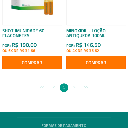
SHOT IMUNIDADE 60
MINOXIDIL - LOÇÃO
FLACONETES
ANTIQUEDA 100ML
R$ 190,00
R$ 146,50
POR:
POR:
OU 6X DE R$ 31,66
OU 4X DE R$ 36,62
COMPRAR
COMPRAR
1
FORMAS DE PAGAMENTO