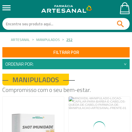
ARTESANAL
MANIPULADOS
252
FILTRAR POR
ORDENAR POR:
MANIPULADOS
Compromisso com o seu bem-estar.