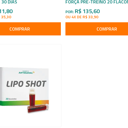
 30 DIAS
FORÇA PRÉ-TREINO 20 FLAC
11,80
R$ 135,60
POR:
 35,30
OU 4X DE R$ 33,90
COMPRAR
COMPRAR