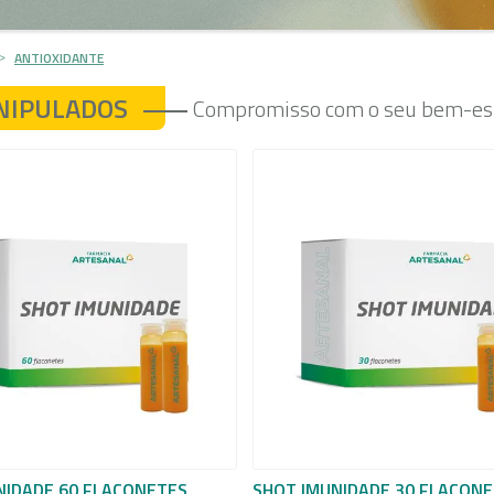
ANTIOXIDANTE
NIPULADOS
Compromisso com o seu bem-est
NIDADE 60 FLACONETES
SHOT IMUNIDADE 30 FLACON