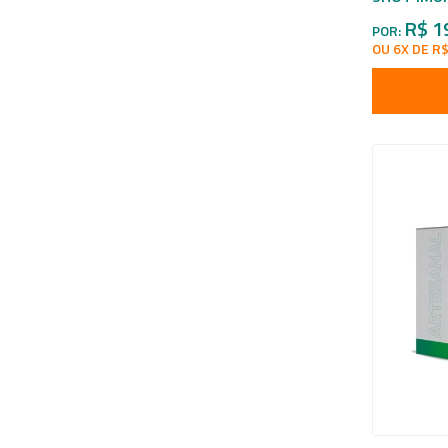
R$ 1
POR:
OU 6X DE R$