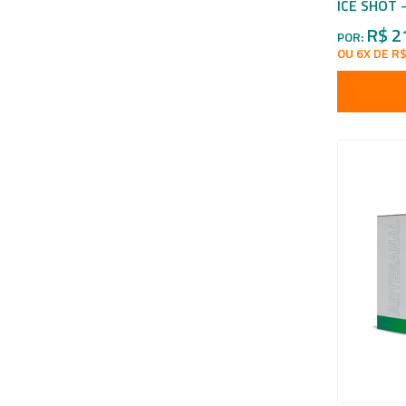
ICE SHOT -
R$ 2
POR:
OU 6X DE R$