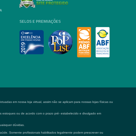
A
SELOS E PREMIAÇÕES
tuadas em nossa loja virtual, assim não se aplicam para nossas lojas físicas ou
 os estoques ou de acordo com o prazo pré- estabelecido e divulgado em
uaisquer dúvidas.
saúde. Somente profissionais habilitados legalmente podem prescrever ou