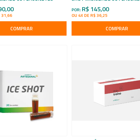
90,00
R$ 145,00
POR:
 31,66
OU 4X DE R$ 36,25
COMPRAR
COMPRAR