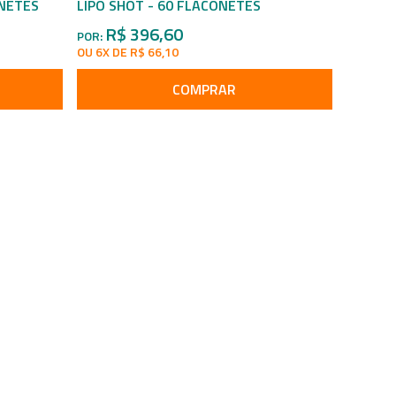
ONETES
LIPO SHOT - 60 FLACONETES
R$ 396,60
POR:
OU 6X DE R$ 66,10
COMPRAR