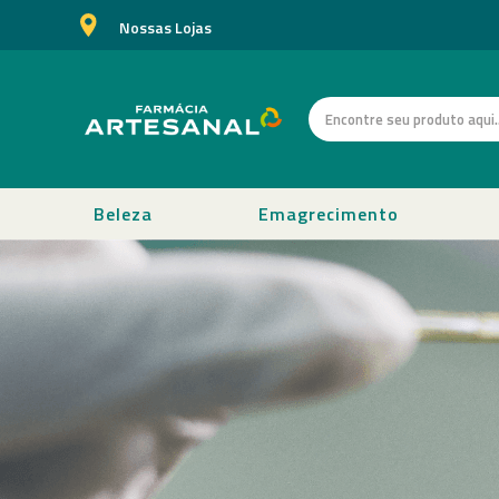
Nossas Lojas
Beleza
Emagrecimento