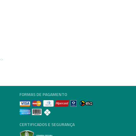
FORMAS DE PAGAMENTO
CERTIFICADOS E SEGURANÇA