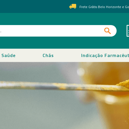
Frete Grátis Belo Horizonte e 
Saúde
Chás
Indicação Farmacêut