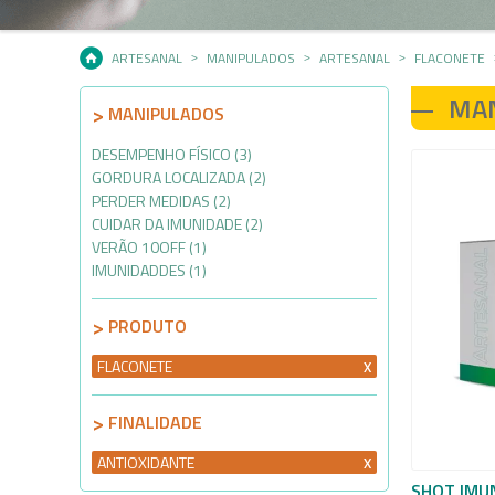
ARTESANAL
MANIPULADOS
ARTESANAL
FLACONETE
MA
MANIPULADOS
DESEMPENHO FÍSICO (3)
GORDURA LOCALIZADA (2)
PERDER MEDIDAS (2)
CUIDAR DA IMUNIDADE (2)
VERÃO 10OFF (1)
IMUNIDADDES (1)
PRODUTO
FLACONETE
FINALIDADE
ANTIOXIDANTE
SHOT IMU