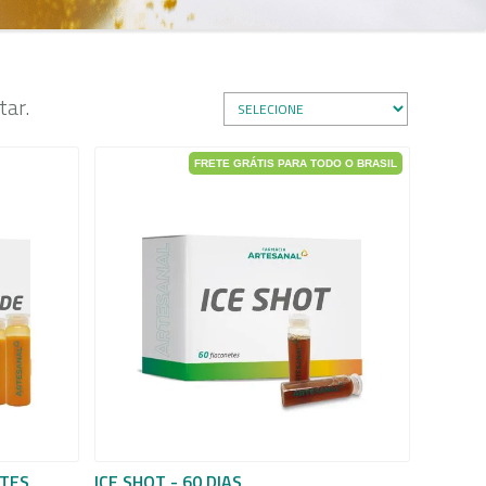
ar.
FRETE GRÁTIS PARA TODO O BRASIL
ETES
ICE SHOT - 60 DIAS