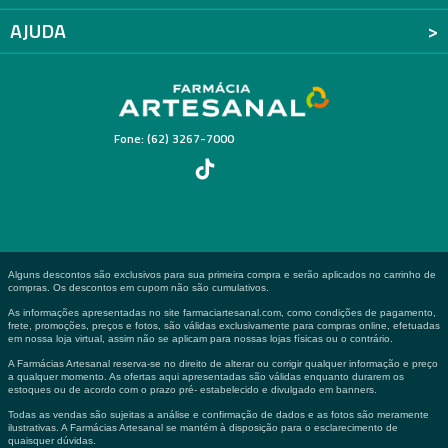
AJUDA
Fone: (62) 3267-7000
Alguns descontos são exclusivos para sua primeira compra e serão aplicados no carrinho de
compras. Os descontos em cupom não são cumulativos.
As informações apresentadas no site farmaciartesanal.com, como condições de pagamento,
frete, promoções, preços e fotos, são válidas exclusivamente para compras online, efetuadas
em nossa loja virtual, assim não se aplicam para nossas lojas físicas ou o contrário.
A Farmácias Artesanal reserva-se no direito de alterar ou corrigir qualquer informação e preço
a qualquer momento. As ofertas aqui apresentadas são válidas enquanto durarem os
estoques ou de acordo com o prazo pré- estabelecido e divulgado em banners.
Todas as vendas são sujeitas a análise e confirmação de dados e as fotos são meramente
ilustrativas. A Farmácias Artesanal se mantém à disposição para o esclarecimento de
quaisquer dúvidas.