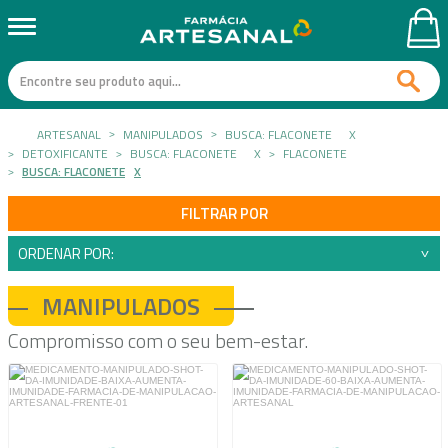
ARTESANAL
MANIPULADOS
BUSCA: FLACONETE
X
DETOXIFICANTE
BUSCA: FLACONETE
X
FLACONETE
BUSCA: FLACONETE
X
FILTRAR POR
ORDENAR POR:
MANIPULADOS
Compromisso com o seu bem-estar.