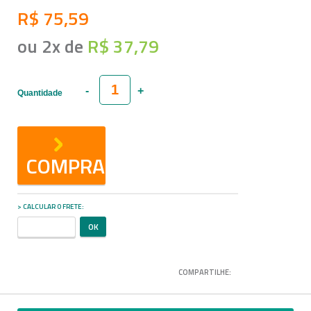
R$ 75,59
ou
2
x
de
R$ 37,79
Quantidade
COMPRAR
CALCULAR O FRETE
COMPARTILHE: