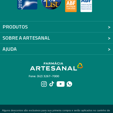
PRODUTOS
SOBRE A ARTESANAL
AJUDA
Fone: (62) 3267-7000
Alguns descontos são exclusivos para sua primeira compra e serão aplicados no carrinho de