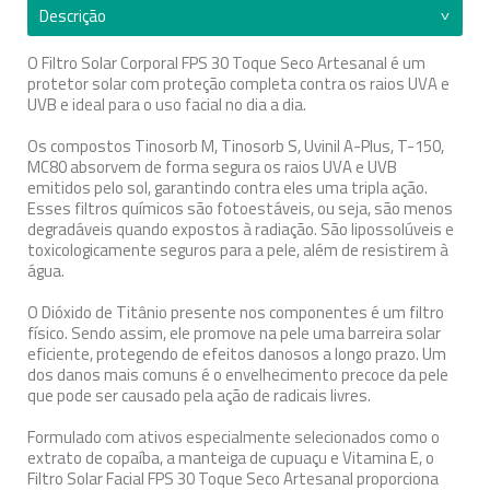
Descrição
O Filtro Solar Corporal FPS 30 Toque Seco Artesanal é um
protetor solar com proteção completa contra os raios UVA e
UVB e ideal para o uso facial no dia a dia.
Os compostos Tinosorb M, Tinosorb S, Uvinil A-Plus, T-150,
MC80 absorvem de forma segura os raios UVA e UVB
emitidos pelo sol, garantindo contra eles uma tripla ação.
Esses filtros químicos são fotoestáveis, ou seja, são menos
degradáveis quando expostos à radiação. São lipossolúveis e
toxicologicamente seguros para a pele, além de resistirem à
água.
O Dióxido de Titânio presente nos componentes é um filtro
físico. Sendo assim, ele promove na pele uma barreira solar
eficiente, protegendo de efeitos danosos a longo prazo. Um
dos danos mais comuns é o envelhecimento precoce da pele
que pode ser causado pela ação de radicais livres.
Formulado com ativos especialmente selecionados como o
extrato de copaíba, a manteiga de cupuaçu e Vitamina E, o
Filtro Solar Facial FPS 30 Toque Seco Artesanal proporciona