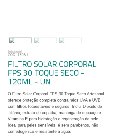
Artesanal
13981
FILTRO SOLAR CORPORAL
FPS 30 TOQUE SECO -
120ML - UN
O Filtro Solar Corporal FPS 30 Toque Seco Artesanal
oferece proteção completa contra raios UVA e UVB
com filtros fotoestáveis e seguros. Inclui Dióxido de
Titânio, extrato de copaíba, manteiga de cupuaçu e
Vitamina E para hidratação e regeneração da pele.
Ideal para peles sensíveis, é sem parabenos, não
comedogênico e resistente à água.