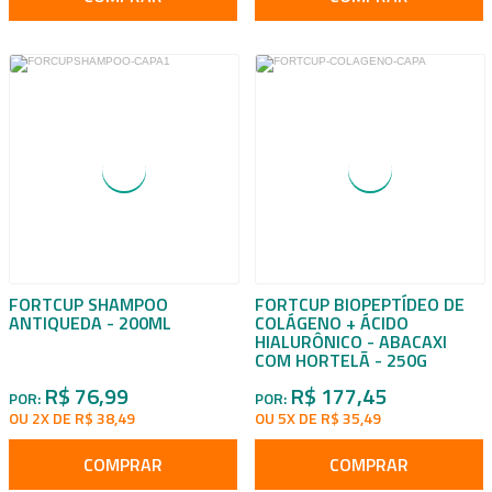
FORTCUP SHAMPOO
FORTCUP BIOPEPTÍDEO DE
ANTIQUEDA - 200ML
COLÁGENO + ÁCIDO
HIALURÔNICO - ABACAXI
COM HORTELÃ - 250G
R$ 76,99
R$ 177,45
POR:
POR:
OU 2X DE R$ 38,49
OU 5X DE R$ 35,49
COMPRAR
COMPRAR