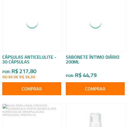
CÁPSULAS ANTICELULITE -
SABONETE ÍNTIMO DIÁRIO
30 CÁPSULAS
200ML
R$ 217,80
POR:
R$ 44,79
POR:
OU 6X DE R$ 36,30
COMPRAR
COMPRAR