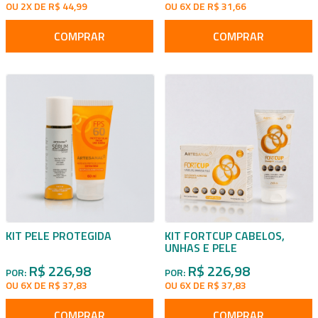
OU 2X DE R$ 44,99
OU 6X DE R$ 31,66
COMPRAR
COMPRAR
KIT PELE PROTEGIDA
KIT FORTCUP CABELOS,
UNHAS E PELE
R$ 226,98
R$ 226,98
POR:
POR:
OU 6X DE R$ 37,83
OU 6X DE R$ 37,83
COMPRAR
COMPRAR