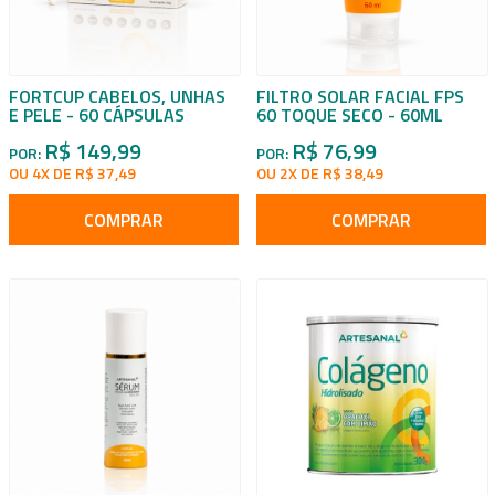
FORTCUP CABELOS, UNHAS
FILTRO SOLAR FACIAL FPS
E PELE - 60 CÁPSULAS
60 TOQUE SECO - 60ML
R$ 149,99
R$ 76,99
POR:
POR:
OU 4X DE R$ 37,49
OU 2X DE R$ 38,49
COMPRAR
COMPRAR