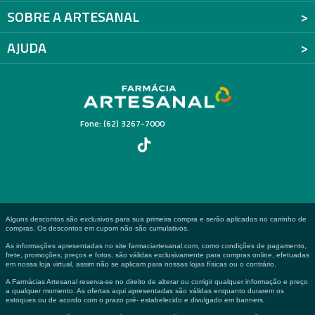
SOBRE A ARTESANAL
AJUDA
Fone: (62) 3267-7000
Alguns descontos são exclusivos para sua primeira compra e serão aplicados no carrinho de
compras. Os descontos em cupom não são cumulativos.
As informações apresentadas no site farmaciartesanal.com, como condições de pagamento,
frete, promoções, preços e fotos, são válidas exclusivamente para compras online, efetuadas
em nossa loja virtual, assim não se aplicam para nossas lojas físicas ou o contrário.
A Farmácias Artesanal reserva-se no direito de alterar ou corrigir qualquer informação e preço
a qualquer momento. As ofertas aqui apresentadas são válidas enquanto durarem os
estoques ou de acordo com o prazo pré- estabelecido e divulgado em banners.