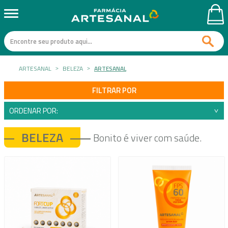
ARTESANAL
BELEZA
ARTESANAL
FILTRAR POR
ORDENAR POR:
BELEZA
Bonito é viver com saúde.