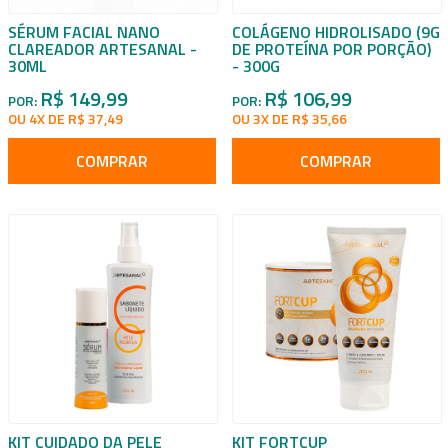
SÉRUM FACIAL NANO
COLÁGENO HIDROLISADO (9G
CLAREADOR ARTESANAL -
DE PROTEÍNA POR PORÇÃO)
30ML
- 300G
R$ 149,99
R$ 106,99
POR:
POR:
OU 4X DE R$ 37,49
OU 3X DE R$ 35,66
COMPRAR
COMPRAR
KIT CUIDADO DA PELE
KIT FORTCUP