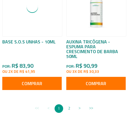
BASE S.O.S UNHAS - 10ML
AUXINA TRICÓGENA -
ESPUMA PARA
CRESCIMENTO DE BARBA
50ML
R$ 83,90
R$ 90,99
POR:
POR:
OU 2X DE R$ 41,95
OU 3X DE R$ 30,33
COMPRAR
COMPRAR
1
2