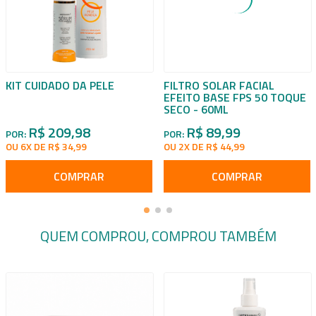
KIT CUIDADO DA PELE
FILTRO SOLAR FACIAL
EFEITO BASE FPS 50 TOQUE
SECO - 60ML
R$ 209,98
R$ 89,99
POR:
POR:
OU 6X DE R$ 34,99
OU 2X DE R$ 44,99
COMPRAR
COMPRAR
QUEM COMPROU, COMPROU TAMBÉM