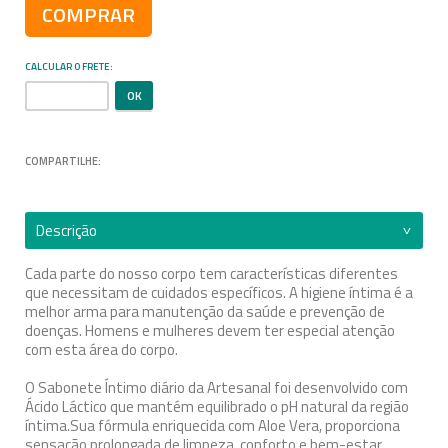
COMPRAR
CALCULAR O FRETE
COMPARTILHE:
Descrição
Cada parte do nosso corpo tem características diferentes
que necessitam de cuidados específicos. A higiene íntima é a
melhor arma para manutenção da saúde e prevenção de
doenças. Homens e mulheres devem ter especial atenção
com esta área do corpo.
O Sabonete Íntimo diário da Artesanal foi desenvolvido com
Ácido Láctico que mantém equilibrado o pH natural da região
íntima.Sua fórmula enriquecida com Aloe Vera, proporciona
sensação prolongada de limpeza, conforto e bem-estar.