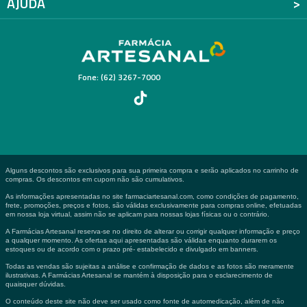
AJUDA
Fone: (62) 3267-7000
Alguns descontos são exclusivos para sua primeira compra e serão aplicados no carrinho de
compras. Os descontos em cupom não são cumulativos.
As informações apresentadas no site farmaciartesanal.com, como condições de pagamento,
frete, promoções, preços e fotos, são válidas exclusivamente para compras online, efetuadas
em nossa loja virtual, assim não se aplicam para nossas lojas físicas ou o contrário.
A Farmácias Artesanal reserva-se no direito de alterar ou corrigir qualquer informação e preço
a qualquer momento. As ofertas aqui apresentadas são válidas enquanto durarem os
estoques ou de acordo com o prazo pré- estabelecido e divulgado em banners.
Todas as vendas são sujeitas a análise e confirmação de dados e as fotos são meramente
ilustrativas. A Farmácias Artesanal se mantém à disposição para o esclarecimento de
quaisquer dúvidas.
O conteúdo deste site não deve ser usado como fonte de automedicação, além de não