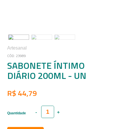
Artesanal
23989
SABONETE ÍNTIMO
DIÁRIO 200ML - UN
R$ 44,79
Quantidade