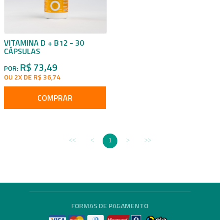
VITAMINA D + B12 - 30
CÁPSULAS
R$ 73,49
POR:
OU 2X DE R$ 36,74
COMPRAR
1
FORMAS DE PAGAMENTO