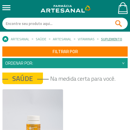
ARTESANAL
SAÚDE
ARTESANAL
VITAMINAS
SUPLEMENTO
FILTRAR POR
ORDENAR POR:
SAÚDE
Na medida certa para você.