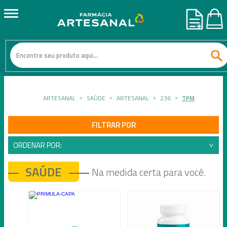
ARTESANAL
SAÚDE
ARTESANAL
236
TPM
FILTRAR POR
ORDENAR POR:
SAÚDE
Na medida certa para você.