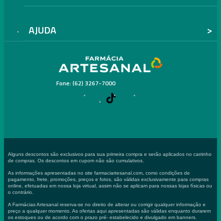
AJUDA
Fone: (62) 3267-7000
Alguns descontos são exclusivos para sua primeira compra e serão aplicados no carrinho
de compras. Os descontos em cupom não são cumulativos.
As informações apresentadas no site farmaciartesanal.com, como condições de
pagamento, frete, promoções, preços e fotos, são válidas exclusivamente para compras
online, efetuadas em nossa loja virtual, assim não se aplicam para nossas lojas físicas ou
o contrário.
A Farmácias Artesanal reserva-se no direito de alterar ou corrigir qualquer informação e
preço a qualquer momento. As ofertas aqui apresentadas são válidas enquanto durarem
os estoques ou de acordo com o prazo pré- estabelecido e divulgado em banners.