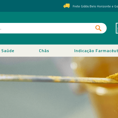
Frete Grátis Belo Horizonte e 
Saúde
Chás
Indicação Farmacêut