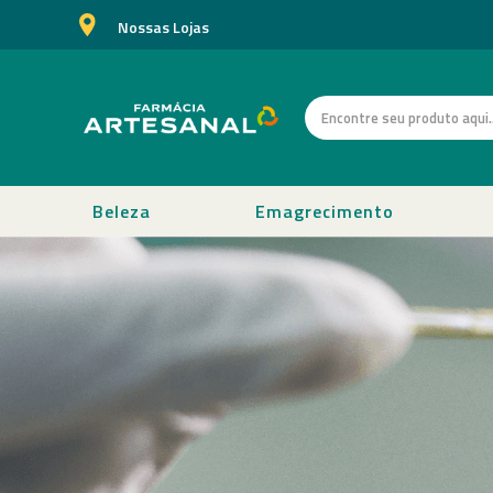
Nossas Lojas
Beleza
Emagrecimento