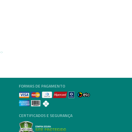
FORMAS DE PAGAMENTO
CERTIFICADOS E SEGURANÇA