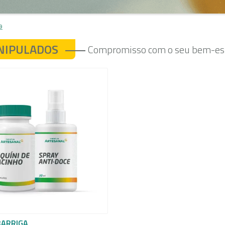
9
NIPULADOS
Compromisso com o seu bem-est
BARRIGA