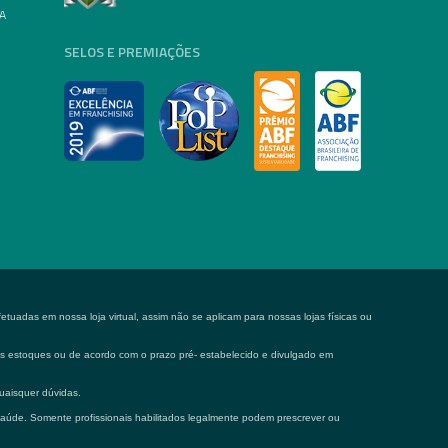
A
SELOS E PREMIAÇÕES
tuadas em nossa loja virtual, assim não se aplicam para nossas lojas físicas ou
 os estoques ou de acordo com o prazo pré- estabelecido e divulgado em
uaisquer dúvidas.
saúde. Somente profissionais habilitados legalmente podem prescrever ou