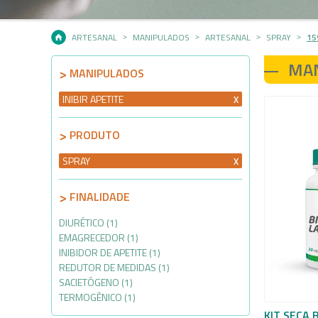
ARTESANAL
MANIPULADOS
ARTESANAL
SPRAY
15
MA
MANIPULADOS
INIBIR APETITE
PRODUTO
SPRAY
FINALIDADE
DIURÉTICO (1)
EMAGRECEDOR (1)
INIBIDOR DE APETITE (1)
REDUTOR DE MEDIDAS (1)
SACIETÓGENO (1)
TERMOGÊNICO (1)
KIT SECA 