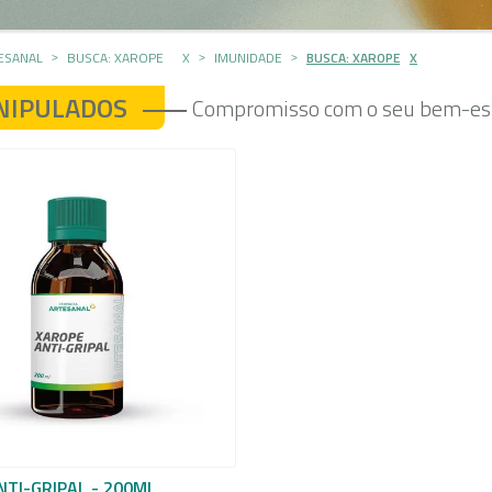
ESANAL
BUSCA: XAROPE
X
IMUNIDADE
BUSCA: XAROPE
X
NIPULADOS
Compromisso com o seu bem-est
TI-GRIPAL - 200ML