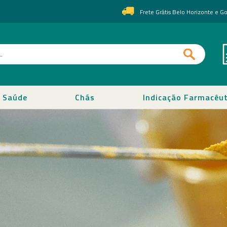
Frete Grátis Belo Horizonte e 
Saúde
Chás
Indicação Farmacêut