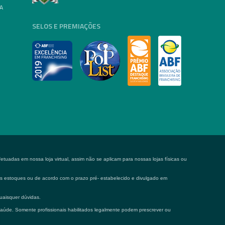
A
SELOS E PREMIAÇÕES
tuadas em nossa loja virtual, assim não se aplicam para nossas lojas físicas ou
 os estoques ou de acordo com o prazo pré- estabelecido e divulgado em
uaisquer dúvidas.
saúde. Somente profissionais habilitados legalmente podem prescrever ou