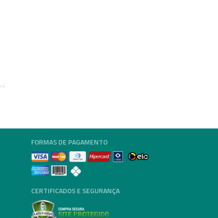
FORMAS DE PAGAMENTO
CERTIFICADOS E SEGURANÇA