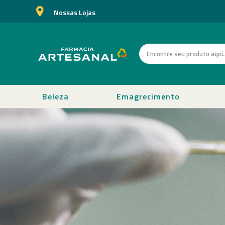
Nossas Lojas
Beleza
Emagrecimento