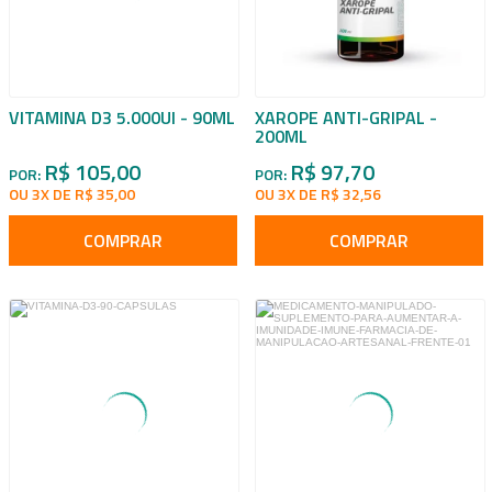
VITAMINA D3 5.000UI - 90ML
XAROPE ANTI-GRIPAL -
200ML
R$ 105,00
R$ 97,70
POR:
POR:
OU 3X DE R$ 35,00
OU 3X DE R$ 32,56
COMPRAR
COMPRAR