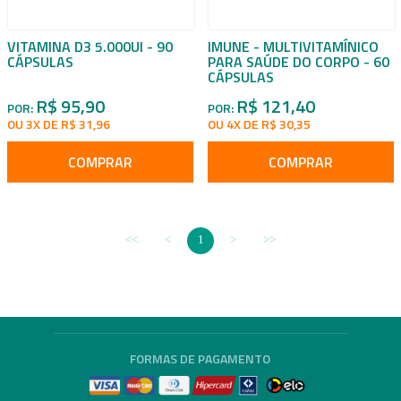
VITAMINA D3 5.000UI - 90
IMUNE - MULTIVITAMÍNICO
CÁPSULAS
PARA SAÚDE DO CORPO - 60
CÁPSULAS
R$ 95,90
R$ 121,40
POR:
POR:
OU 3X DE R$ 31,96
OU 4X DE R$ 30,35
COMPRAR
COMPRAR
1
FORMAS DE PAGAMENTO