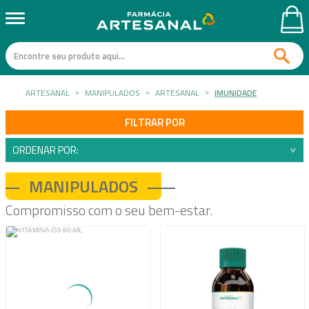
ARTESANAL
MANIPULADOS
ARTESANAL
IMUNIDADE
FILTRAR POR
ORDENAR POR:
MANIPULADOS
Compromisso com o seu bem-estar.