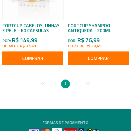
FORTCUP CABELOS, UNHAS
FORTCUP SHAMPOO
E PELE - 60 CÁPSULAS
ANTIQUEDA - 200ML
R$ 149,99
R$ 76,99
POR:
POR:
OU 4X DE R$ 37,49
OU 2X DE R$ 38,49
COMPRAR
COMPRAR
1
FORMAS DE PAGAMENTO