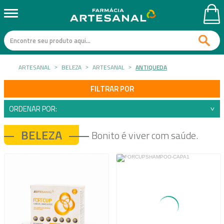
ARTESANAL
BELEZA
ARTESANAL
ANTIQUEDA
FILTRAR POR
ORDENAR POR:
BELEZA
Bonito é viver com saúde.