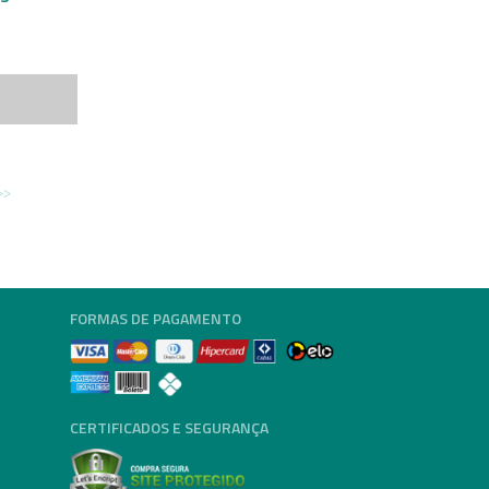
FORMAS DE PAGAMENTO
CERTIFICADOS E SEGURANÇA