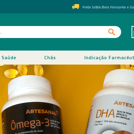
Frete Grátis Belo Horizonte e 
Saúde
Chás
Indicação Farmacêut