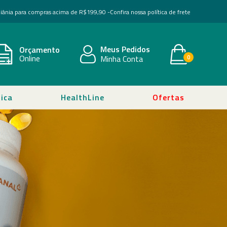
Goiânia para compras acima de R$199,90 -
Confira nossa política de frete
Meus Pedidos
Orçamento
Online
Minha Conta
0
ica
HealthLine
Ofertas