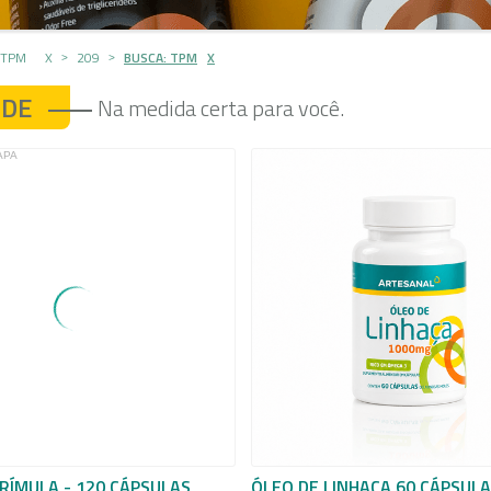
 TPM
X
209
BUSCA: TPM
X
ÚDE
Na medida certa para você.
RÍMULA - 120 CÁPSULAS
ÓLEO DE LINHAÇA 60 CÁPSUL