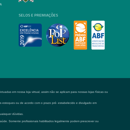
A
SELOS E PREMIAÇÕES
tuadas em nossa loja virtual, assim não se aplicam para nossas lojas físicas ou
 os estoques ou de acordo com o prazo pré- estabelecido e divulgado em
uaisquer dúvidas.
saúde. Somente profissionais habilitados legalmente podem prescrever ou