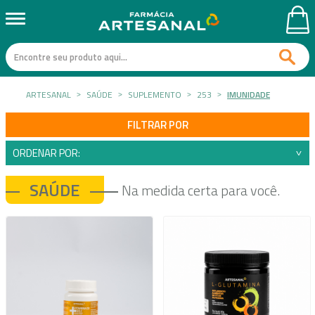
ARTESANAL
SAÚDE
SUPLEMENTO
253
IMUNIDADE
FILTRAR POR
ORDENAR POR:
SAÚDE
Na medida certa para você.