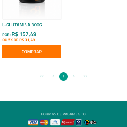
L-GLUTAMINA 300G
R$ 157,49
POR:
OU 5X DE R$ 31,49
COMPRAR
1
FORMAS DE PAGAMENTO