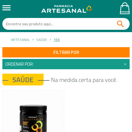
ARTESANAL
SAÚDE
155
FILTRAR POR
ORDENAR POR:
SAÚDE
Na medida certa para você.