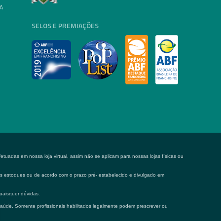
A
SELOS E PREMIAÇÕES
tuadas em nossa loja virtual, assim não se aplicam para nossas lojas físicas ou
 os estoques ou de acordo com o prazo pré- estabelecido e divulgado em
uaisquer dúvidas.
saúde. Somente profissionais habilitados legalmente podem prescrever ou