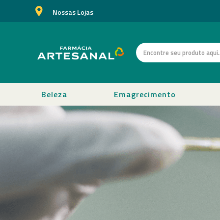
Nossas Lojas
Beleza
Emagrecimento