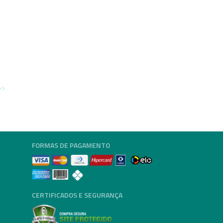
FORMAS DE PAGAMENTO
CERTIFICADOS E SEGURANÇA