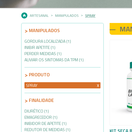
ARTESANAL
MANIPULADOS
SPRAY
MA
MANIPULADOS
GORDURA LOCALIZADA (1)
INIBIR APETITE (1)
PERDER MEDIDAS (1)
ALIVIAR OS SINTOMAS DA TPM (1)
PRODUTO
SPRAY
FINALIDADE
DIURÉTICO (1)
EMAGRECEDOR (1)
INIBIDOR DE APETITE (1)
REDUTOR DE MEDIDAS (1)
KIT SECA 