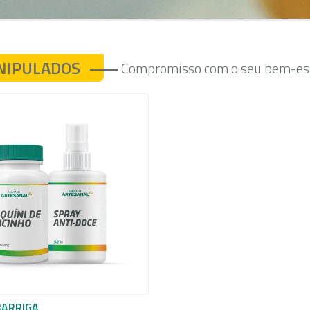
NIPULADOS
Compromisso com o seu bem-est
BARRIGA