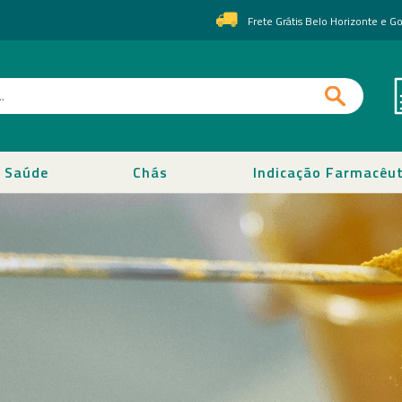
Frete Grátis Belo Horizonte e 
Saúde
Chás
Indicação Farmacêut