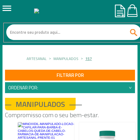
ARTESANAL
MANIPULADOS
157
FILTRAR POR
ORDENAR POR:
MANIPULADOS
Compromisso com o seu bem-estar.