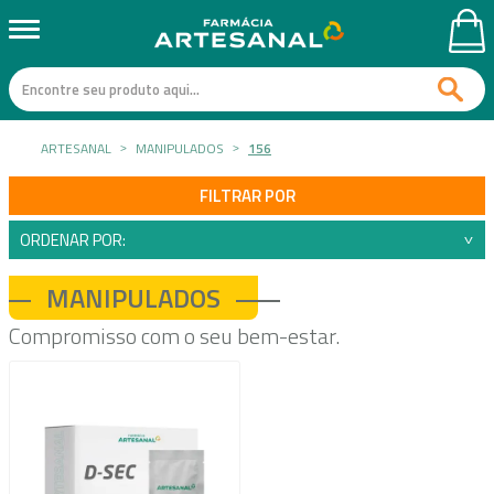
ARTESANAL
MANIPULADOS
156
FILTRAR POR
ORDENAR POR:
MANIPULADOS
Compromisso com o seu bem-estar.