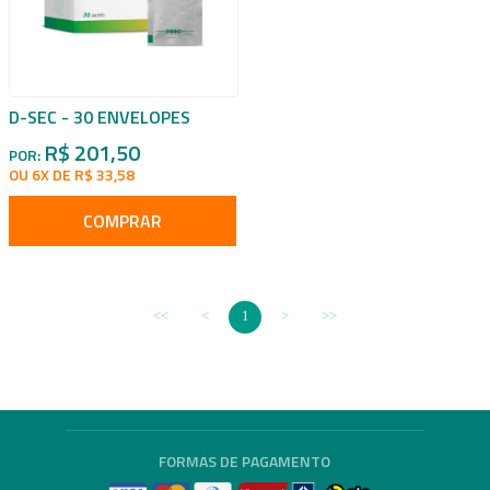
D-SEC - 30 ENVELOPES
R$ 201,50
POR:
OU 6X DE R$ 33,58
COMPRAR
1
FORMAS DE PAGAMENTO