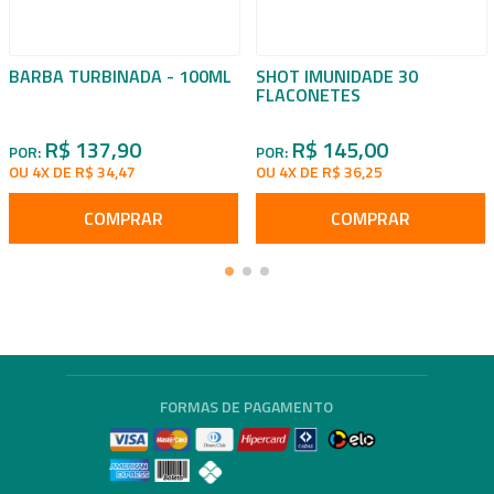
BARBA TURBINADA - 100ML
SHOT IMUNIDADE 30
FLACONETES
R$ 137,90
R$ 145,00
POR:
POR:
OU 4X DE R$ 34,47
OU 4X DE R$ 36,25
COMPRAR
COMPRAR
FORMAS DE PAGAMENTO