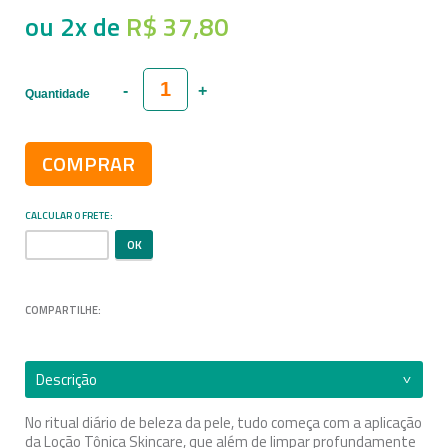
ou
2
x
de
R$ 37,80
Quantidade
COMPRAR
CALCULAR O FRETE
COMPARTILHE:
Descrição
No ritual diário de beleza da pele, tudo começa com a aplicação
da Loção Tônica Skincare, que além de limpar profundamente