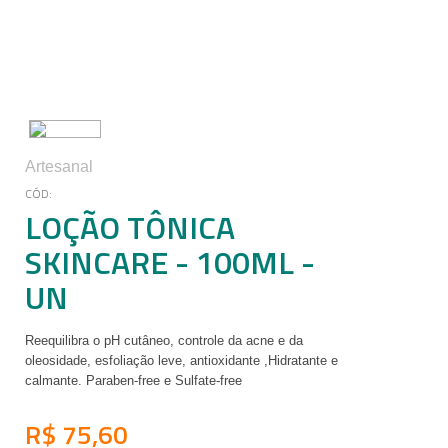
Artesanal
LOÇÃO TÔNICA
SKINCARE - 100ML -
UN
Reequilibra o pH cutâneo, controle da acne e da
oleosidade, esfoliação leve, antioxidante ,Hidratante e
calmante. Paraben-free e Sulfate-free
R$ 75,60