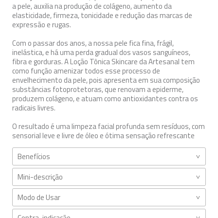
a pele, auxilia na produção de colágeno, aumento da
elasticidade, firmeza, tonicidade e redução das marcas de
expressão e rugas.
Com o passar dos anos, a nossa pele fica fina, frágil,
inelástica, e há uma perda gradual dos vasos sanguíneos,
fibra e gorduras. A Loção Tônica Skincare da Artesanal tem
como função amenizar todos esse processo de
envelhecimento da pele, pois apresenta em sua composição
substâncias fotoprotetoras, que renovam a epiderme,
produzem colágeno, e atuam como antioxidantes contra os
radicais livres.
O resultado é uma limpeza facial profunda sem resíduos, com
sensorial leve e livre de óleo e ótima sensação refrescante
Benefícios
Mini-descrição
Modo de Usar
Contra-indicação