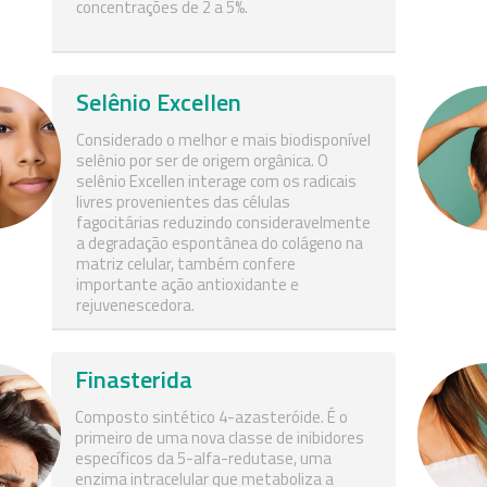
concentrações de 2 a 5%.
Selênio Excellen
Considerado o melhor e mais biodisponível
selênio por ser de origem orgânica. O
selênio Excellen interage com os radicais
livres provenientes das células
fagocitárias reduzindo consideravelmente
a degradação espontânea do colágeno na
matriz celular, também confere
importante ação antioxidante e
rejuvenescedora.
Finasterida
Composto sintético 4-azasteróide. É o
primeiro de uma nova classe de inibidores
específicos da 5-alfa-redutase, uma
enzima intracelular que metaboliza a