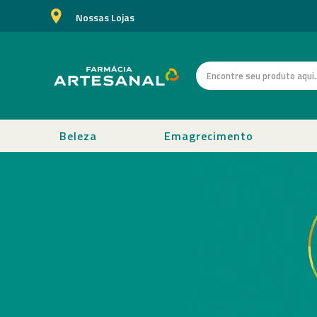
Nossas Lojas
Beleza
Emagrecimento