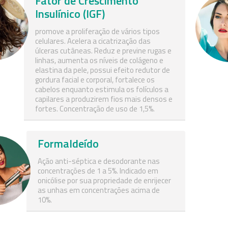
Fator de Crescimento
Insulínico (IGF)
promove a proliferação de vários tipos
celulares. Acelera a cicatrização das
úlceras cutâneas. Reduz e previne rugas e
linhas, aumenta os níveis de colágeno e
elastina da pele, possui efeito redutor de
gordura facial e corporal, fortalece os
cabelos enquanto estimula os folículos a
capilares a produzirem fios mais densos e
fortes. Concentração de uso de 1,5%.
Formaldeído
Ação anti-séptica e desodorante nas
concentrações de 1 a 5%. Indicado em
onicólise por sua propriedade de enrijecer
as unhas em concentrações acima de
10%.