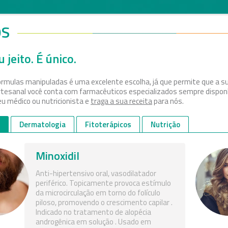
OS
 jeito. É único.
órmulas manipuladas é uma excelente escolha, já que permite que a s
rtesanal você conta com farmacêuticos especializados sempre disponí
eu médico ou nutricionista e
traga a sua receita
para nós.
Dermatologia
Fitoterápicos
Nutrição
Minoxidil
Anti-hipertensivo oral, vasodilatador
periférico. Topicamente provoca estímulo
da microcirculação em torno do folículo
piloso, promovendo o crescimento capilar .
Indicado no tratamento de alopécia
androgênica em solução . Usado em