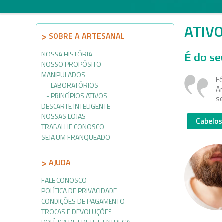
ATIV
SOBRE A ARTESANAL
É do seu
NOSSA HISTÓRIA
NOSSO PROPÓSITO
MANIPULADOS
F
LABORATÓRIOS
A
PRINCÍPIOS ATIVOS
s
DESCARTE INTELIGENTE
NOSSAS LOJAS
Cabelos
TRABALHE CONOSCO
SEJA UM FRANQUEADO
AJUDA
FALE CONOSCO
POLÍTICA DE PRIVACIDADE
CONDIÇÕES DE PAGAMENTO
TROCAS E DEVOLUÇÕES
POLÍTICA DE FRETE E ENTREGA