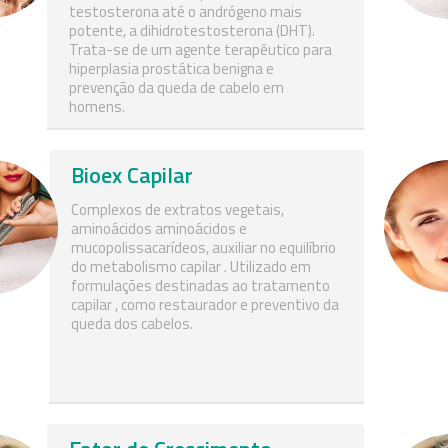
testosterona até o andrógeno mais
potente, a dihidrotestosterona (DHT).
Trata-se de um agente terapêutico para
hiperplasia prostática benigna e
prevenção da queda de cabelo em
homens.
Bioex Capilar
Complexos de extratos vegetais,
aminoácidos aminoácidos e
mucopolissacarídeos, auxiliar no equilíbrio
do metabolismo capilar . Utilizado em
formulações destinadas ao tratamento
capilar , como restaurador e preventivo da
queda dos cabelos.