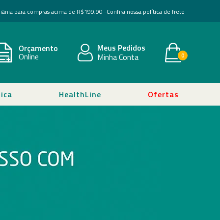
Goiânia para compras acima de R$199,90 -
Confira nossa política de frete
Meus Pedidos
Orçamento
Online
Minha Conta
0
ica
HealthLine
Ofertas