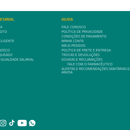
TESANAL
AJUDA
IA
FALE CONOSCO
SITO
POLÍTICA DE PRIVACIDADE
CONDIÇÕES DE PAGAMENTO
ELIGENTE
MINHA CONTA
MEUS PEDIDOS
NOSCO
POLÍTICA DE FRETE E ENTREGA
NQUEADO
TROCAS E DEVOLUÇÕES
 IGUALDADE SALARIAL
DÚVIDAS E RECLAMAÇÕES
FALE COM O FARMACÊUTICO
ALERTAS E RECOMENDAÇÕES SANITÁRIAS D
ANVISA