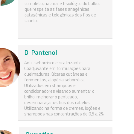
completo, natural e fisiológico do bulbo,
que respeita as fases anagênicas,
catagênicas e telogênicas dos fios de
cabelo.
D-Pantenol
Anti-seborréico e cicatrizante.
Coadjuvante em formulações para
queimaduras, úlceras cutâneas e
ferimentos, alopécia seborréica.
Utilizados em shampoos e
condicionadores visando aumentar o
brilho, melhorar o penteado,
desembaraçar os fios dos cabelos.
Utilizando na forma de cremes, loções e
shampoos nas concentrações de 0,5 a 2%.