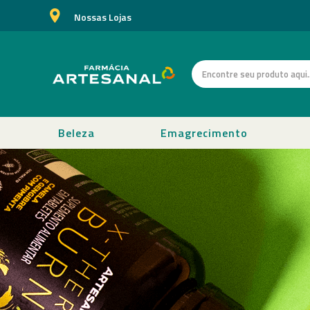
Nossas Lojas
Beleza
Emagrecimento