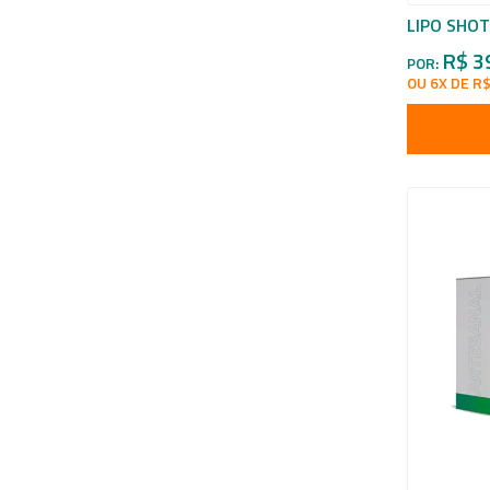
LIPO SHOT
R$ 3
POR:
OU 6X DE R$