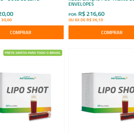
ENVELOPES
20,00
R$ 216,60
POR:
 30,00
OU 6X DE R$ 36,10
COMPRAR
COMPRAR
FRETE GRÁTIS PARA TODO O BRASIL