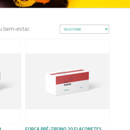
eu bem-estar.
0
FORÇA PRÉ-TREINO 20 FLACONETES