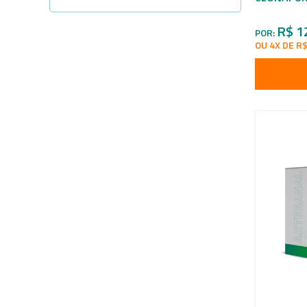
R$ 1
POR:
OU 4X DE R$