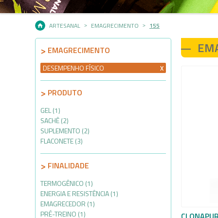
ARTESANAL
EMAGRECIMENTO
155
EM
EMAGRECIMENTO
DESEMPENHO FÍSICO
PRODUTO
GEL (1)
SACHÊ (2)
SUPLEMENTO (2)
FLACONETE (3)
FINALIDADE
TERMOGÊNICO (1)
ENERGIA E RESISTÊNCIA (1)
EMAGRECEDOR (1)
PRÉ-TREINO (1)
CLONAPUR