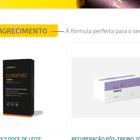
AGRECIMENTO
A fórmula perfeita para o s
E™ DOCE DE LEITE
RECUPERAÇÃO PÓS-TREINO 2