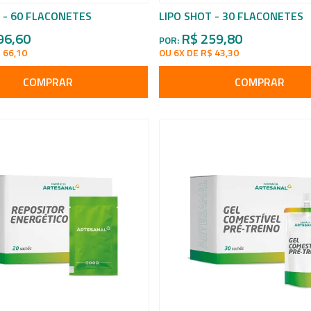
 - 60 FLACONETES
LIPO SHOT - 30 FLACONETES
96,60
R$ 259,80
POR:
 66,10
OU 6X DE R$ 43,30
COMPRAR
COMPRAR