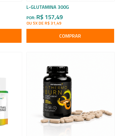
L-GLUTAMINA 300G
R$ 157,49
POR:
OU 5X DE R$ 31,49
COMPRAR