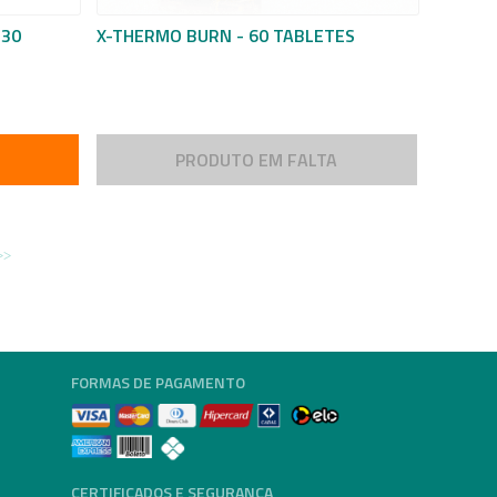
 30
X-THERMO BURN - 60 TABLETES
PRODUTO EM FALTA
FORMAS DE PAGAMENTO
CERTIFICADOS E SEGURANÇA