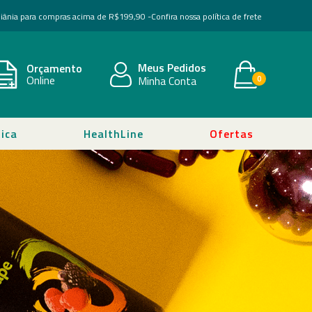
Goiânia para compras acima de R$199,90 -
Confira nossa política de frete
Meus Pedidos
Orçamento
Online
Minha Conta
0
ica
HealthLine
Ofertas