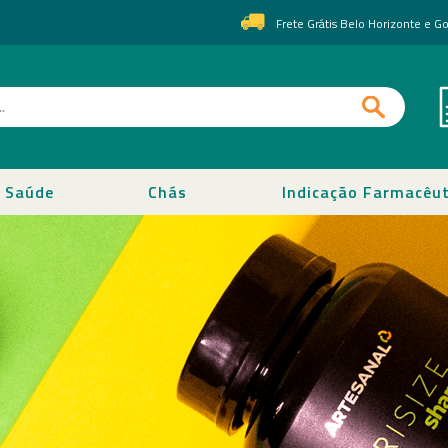
Frete Grátis Belo Horizonte e 
Saúde
Chás
Indicação Farmacêut