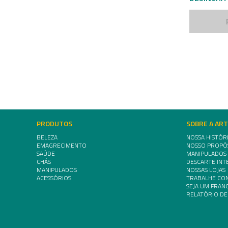
PRODUTOS
SOBRE A AR
BELEZA
NOSSA HISTÓR
EMAGRECIMENTO
NOSSO PROPÓ
SAÚDE
MANIPULADOS
CHÁS
DESCARTE INT
MANIPULADOS
NOSSAS LOJAS
ACESSÓRIOS
TRABALHE CO
SEJA UM FRA
RELATÓRIO DE