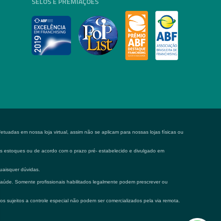
SELOS E PREMIAÇÕES
tuadas em nossa loja virtual, assim não se aplicam para nossas lojas físicas ou
 os estoques ou de acordo com o prazo pré- estabelecido e divulgado em
uaisquer dúvidas.
saúde. Somente profissionais habilitados legalmente podem prescrever ou
os sujeitos a controle especial não podem ser comercializados pela via remota.