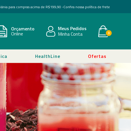
Goiânia para compras acima de R$199,90 -
Confira nossa política de frete
Meus Pedidos
Orçamento
Online
Minha Conta
0
ica
HealthLine
Ofertas