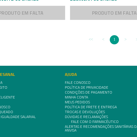
PRODUTO EM FALTA
PRODUTO EM FALTA
1
TESANAL
AJUDA
IA
FALE CONOSCO
SITO
POLÍTICA DE PRIVACIDADE
CONDIÇÕES DE PAGAMENTO
ELIGENTE
MINHA CONTA
MEUS PEDIDOS
NOSCO
POLÍTICA DE FRETE E ENTREGA
NQUEADO
TROCAS E DEVOLUÇÕES
 IGUALDADE SALARIAL
DÚVIDAS E RECLAMAÇÕES
FALE COM O FARMACÊUTICO
ALERTAS E RECOMENDAÇÕES SANITÁRIAS D
ANVISA