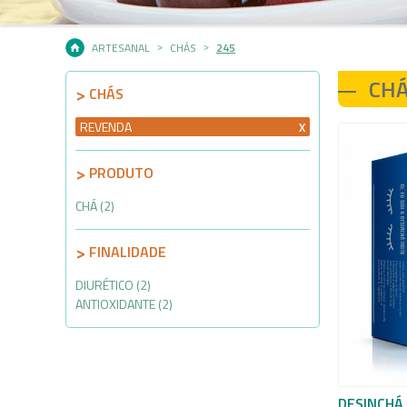
ARTESANAL
CHÁS
245
CH
CHÁS
REVENDA
PRODUTO
CHÁ (2)
FINALIDADE
DIURÉTICO (2)
ANTIOXIDANTE (2)
DESINCHÁ