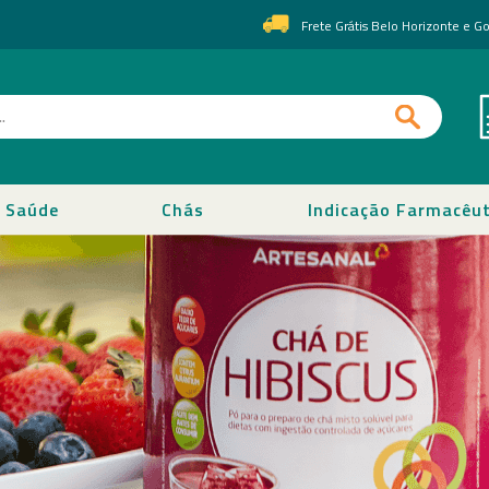
Frete Grátis Belo Horizonte e 
Saúde
Chás
Indicação Farmacêut