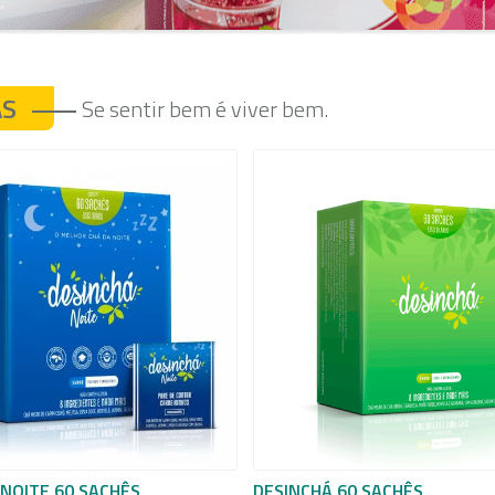
ÁS
Se sentir bem é viver bem.
 NOITE 60 SACHÊS
DESINCHÁ 60 SACHÊS