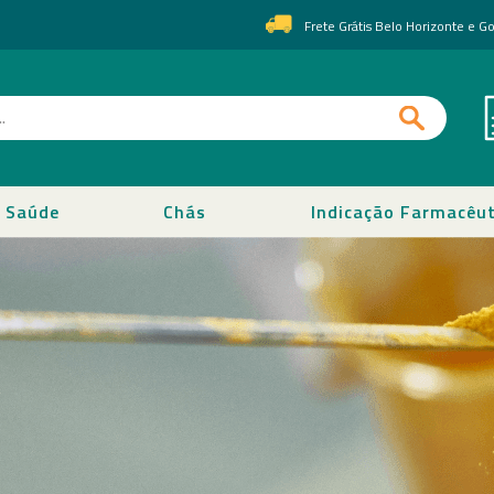
Frete Grátis Belo Horizonte e 
Saúde
Chás
Indicação Farmacêut