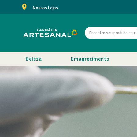
Nossas Lojas
Beleza
Emagrecimento