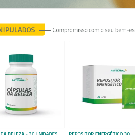
NIPULADOS
Compromisso com o seu bem-est
DA BELEZA - 30 UNIDADES
REPOSITOR ENERGÉTICO 30