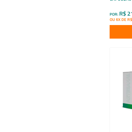
R$ 2
POR:
OU 6X DE R$