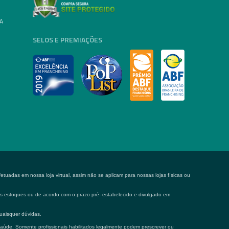
A
SELOS E PREMIAÇÕES
tuadas em nossa loja virtual, assim não se aplicam para nossas lojas físicas ou
 os estoques ou de acordo com o prazo pré- estabelecido e divulgado em
uaisquer dúvidas.
saúde. Somente profissionais habilitados legalmente podem prescrever ou