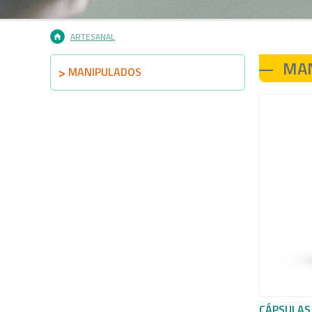
ARTESANAL
MA
MANIPULADOS
CÁPSULAS 