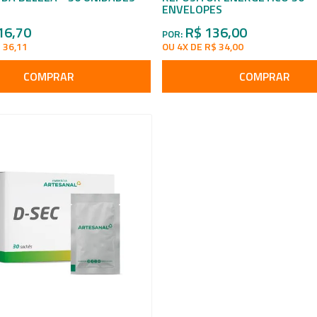
ENVELOPES
16,70
R$ 136,00
POR:
 36,11
OU 4X DE R$ 34,00
COMPRAR
COMPRAR