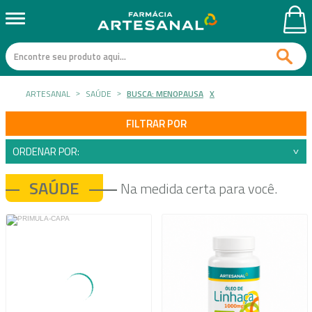
ARTESANAL
SAÚDE
BUSCA: MENOPAUSA
X
FILTRAR POR
ORDENAR POR:
SAÚDE
Na medida certa para você.