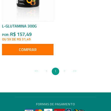
L-GLUTAMINA 300G
R$ 157,49
POR:
OU 5X DE R$ 31,49
COMPRAR
1
FORMAS DE PAGAMENTO