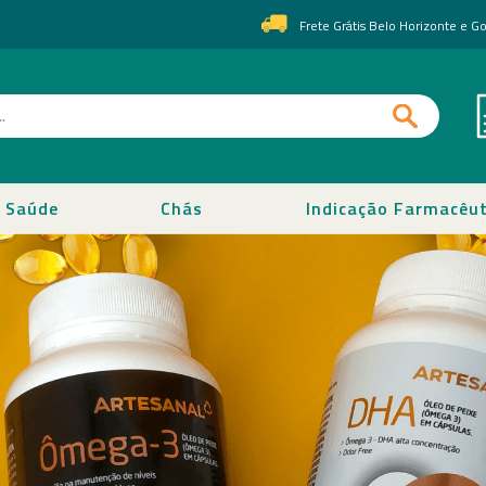
Frete Grátis Belo Horizonte e 
Saúde
Chás
Indicação Farmacêut