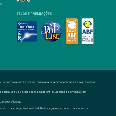
A
SELOS E PREMIAÇÕES
tuadas em nossa loja virtual, assim não se aplicam para nossas lojas físicas ou
 os estoques ou de acordo com o prazo pré- estabelecido e divulgado em
uaisquer dúvidas.
saúde. Somente profissionais habilitados legalmente podem prescrever ou