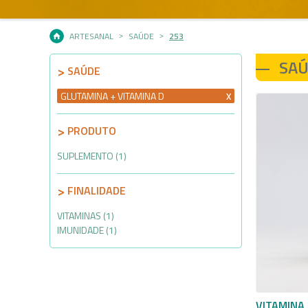
ARTESANAL
SAÚDE
253
SA
SAÚDE
GLUTAMINA + VITAMINA D
PRODUTO
SUPLEMENTO (1)
FINALIDADE
VITAMINAS (1)
IMUNIDADE (1)
VITAMINA 