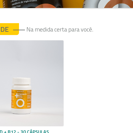
ÚDE
Na medida certa para você.
D + B12 - 30 CÁPSULAS