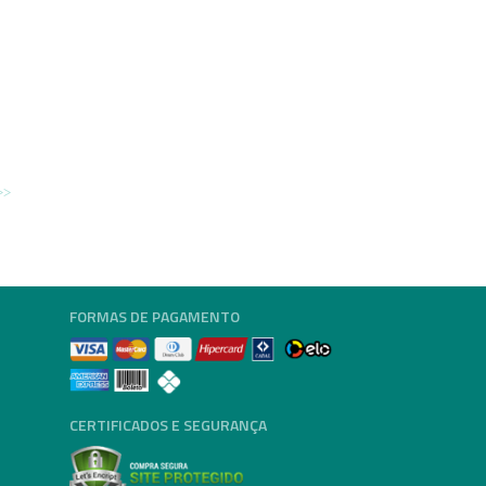
FORMAS DE PAGAMENTO
CERTIFICADOS E SEGURANÇA