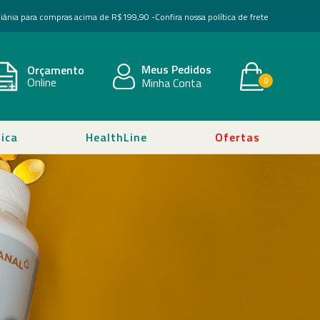
Goiânia para compras acima de R$199,90 -
Confira nossa política de frete
Meus Pedidos
Orçamento
Online
Minha Conta
0
ica
HealthLine
Ofertas