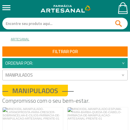
ARTESANAL
FILTRAR POR
ORDENAR POR:
MANIPULADOS
MANIPULADOS
Compromisso com o seu bem-estar.