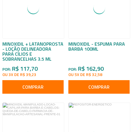
MINOXIDIL + LATANOPROSTA
MINOXIDIL - ESPUMA PARA
- LOÇÃO DELINEADORA
BARBA 100ML
PARA CÍLIOS E
SOBRANCELHAS 3.5 ML
R$ 117,70
R$ 162,90
POR:
POR:
OU 3X DE R$ 39,23
OU 5X DE R$ 32,58
COMPRAR
COMPRAR