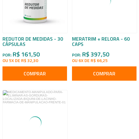
REDUTOR DE MEDIDAS - 30
MERATRIM + RELORA - 60
CÁPSULAS
CAPS
R$ 161,50
R$ 397,50
POR:
POR:
OU 5X DE R$ 32,30
OU 6X DE R$ 66,25
COMPRAR
COMPRAR