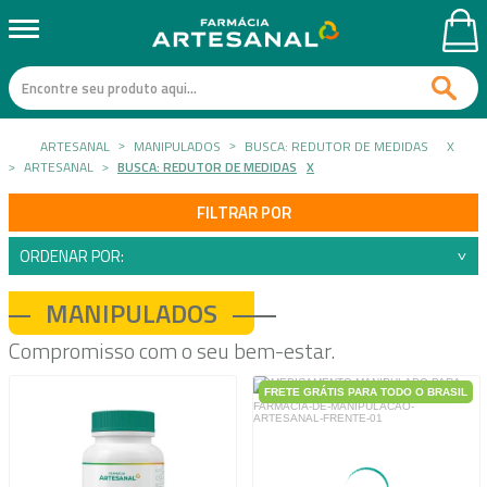
ARTESANAL
MANIPULADOS
BUSCA: REDUTOR DE MEDIDAS
X
ARTESANAL
BUSCA: REDUTOR DE MEDIDAS
X
FILTRAR POR
ORDENAR POR:
MANIPULADOS
Compromisso com o seu bem-estar.
FRETE GRÁTIS PARA TODO O BRASIL