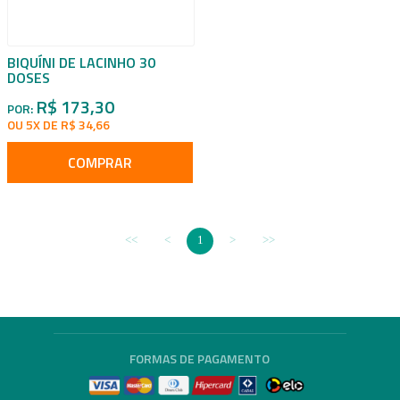
BIQUÍNI DE LACINHO 30
DOSES
R$ 173,30
POR:
OU 5X DE R$ 34,66
COMPRAR
1
FORMAS DE PAGAMENTO