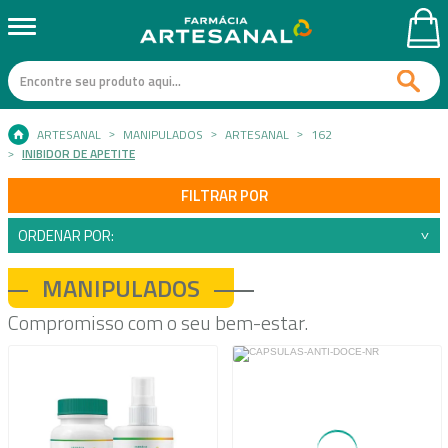
ARTESANAL
MANIPULADOS
ARTESANAL
162
INIBIDOR DE APETITE
FILTRAR POR
ORDENAR POR:
MANIPULADOS
Compromisso com o seu bem-estar.