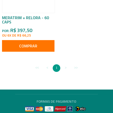
MERATRIM + RELORA - 60
CAPS
R$ 397,50
POR:
OU 6X DE R$ 66,25
COMPRAR
1
FORMAS DE PAGAMENTO