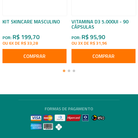
KIT SKINCARE MASCULINO
VITAMINA D3 5.000UI - 90
CÁPSULAS
R$ 199,70
R$ 95,90
POR:
POR:
OU 6X DE R$ 33,28
OU 3X DE R$ 31,96
COMPRAR
COMPRAR
FORMAS DE PAGAMENTO