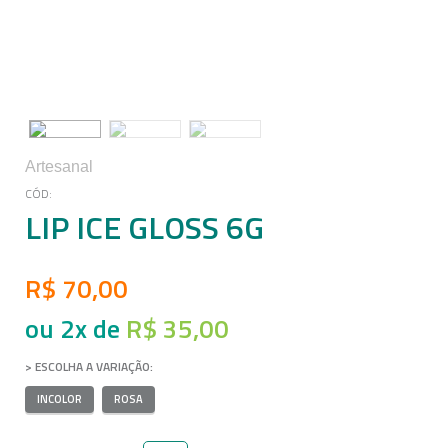
Artesanal
LIP ICE GLOSS 6G
R$ 70,00
ou
2
x
de
R$ 35,00
VARIAÇÃO
INCOLOR
ROSA