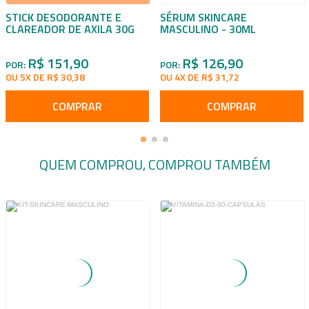
STICK DESODORANTE E
SÉRUM SKINCARE
CLAREADOR DE AXILA 30G
MASCULINO - 30ML
R$ 151,90
R$ 126,90
POR:
POR:
OU 5X DE R$ 30,38
OU 4X DE R$ 31,72
COMPRAR
COMPRAR
QUEM COMPROU, COMPROU TAMBÉM