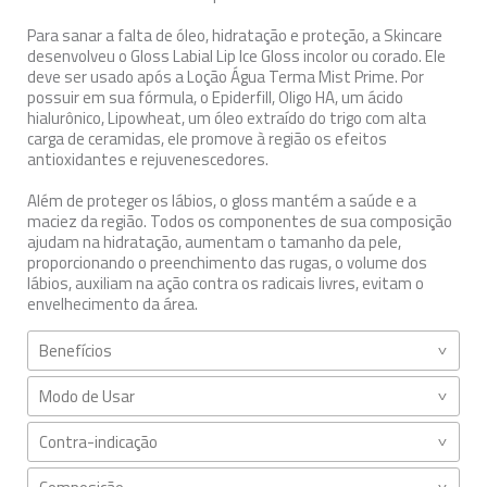
Para sanar a falta de óleo, hidratação e proteção, a Skincare
desenvolveu o Gloss Labial Lip Ice Gloss incolor ou corado. Ele
deve ser usado após a Loção Água Terma Mist Prime. Por
possuir em sua fórmula, o Epiderfill, Oligo HA, um ácido
hialurônico, Lipowheat, um óleo extraído do trigo com alta
carga de ceramidas, ele promove à região os efeitos
antioxidantes e rejuvenescedores.
Além de proteger os lábios, o gloss mantém a saúde e a
maciez da região. Todos os componentes de sua composição
ajudam na hidratação, aumentam o tamanho da pele,
proporcionando o preenchimento das rugas, o volume dos
lábios, auxiliam na ação contra os radicais livres, evitam o
envelhecimento da área.
Benefícios
Modo de Usar
Contra-indicação