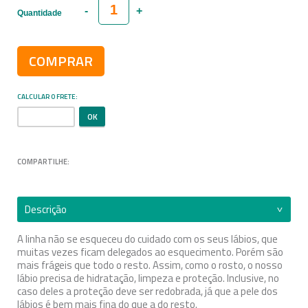
Quantidade
COMPRAR
CALCULAR O FRETE
COMPARTILHE:
Descrição
A linha não se esqueceu do cuidado com os seus lábios, que
muitas vezes ficam delegados ao esquecimento. Porém são
mais frágeis que todo o resto. Assim, como o rosto, o nosso
lábio precisa de hidratação, limpeza e proteção. Inclusive, no
caso deles a proteção deve ser redobrada, já que a pele dos
lábios é bem mais fina do que a do resto.