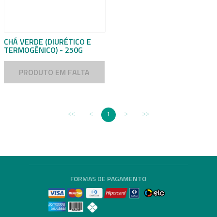
CHÁ VERDE (DIURÉTICO E
TERMOGÊNICO) - 250G
PRODUTO EM FALTA
1
FORMAS DE PAGAMENTO