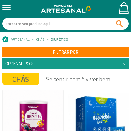
ARTESANAL
CHÁS
DIURÉTICO
FILTRAR POR
ORDENAR POR:
CHÁS
Se sentir bem é viver bem.