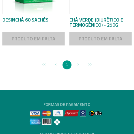
DESINCHÁ 60 SACHÊS
CHÁ VERDE (DIURÉTICO E
TERMOGÊNICO) - 250G
PRODUTO EM FALTA
PRODUTO EM FALTA
1
FORMAS DE PAGAMENTO
CERTIFICADOS E SEGURANÇA