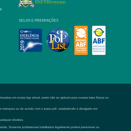
A
SELOS E PREMIAÇÕES
tuadas em nossa loja virtual, assim não se aplicam para nossas lojas físicas ou
 os estoques ou de acordo com o prazo pré- estabelecido e divulgado em
uaisquer dúvidas.
saúde. Somente profissionais habilitados legalmente podem prescrever ou