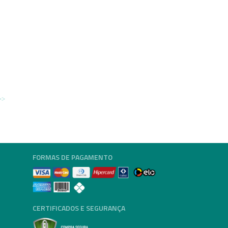
FORMAS DE PAGAMENTO
CERTIFICADOS E SEGURANÇA