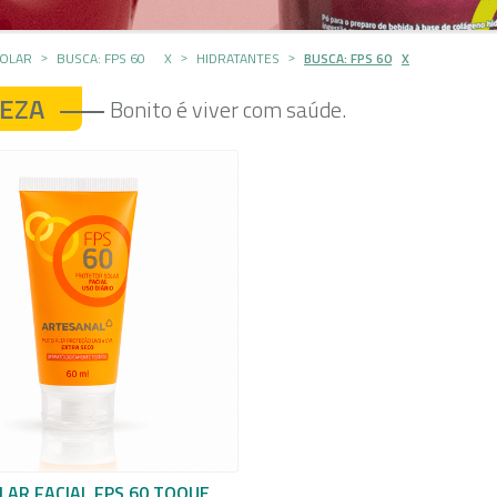
OLAR
BUSCA: FPS 60
X
HIDRATANTES
BUSCA: FPS 60
X
EZA
Bonito é viver com saúde.
LAR FACIAL FPS 60 TOQUE