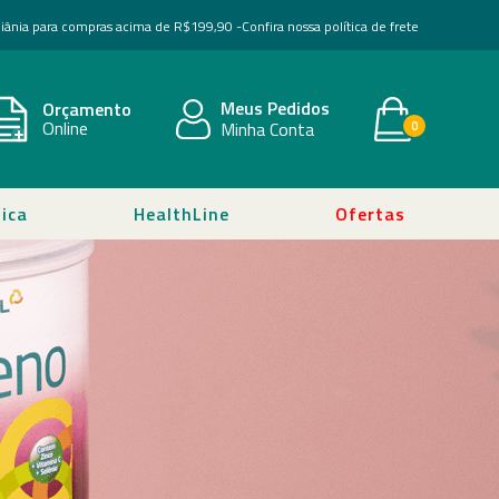
Goiânia para compras acima de R$199,90 -
Confira nossa política de frete
Meus Pedidos
Orçamento
Online
Minha Conta
0
ica
HealthLine
Ofertas