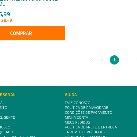
ML
6,99
 38,49
COMPRAR
1
TESANAL
AJUDA
IA
FALE CONOSCO
SITO
POLÍTICA DE PRIVACIDADE
CONDIÇÕES DE PAGAMENTO
ELIGENTE
MINHA CONTA
MEUS PEDIDOS
NOSCO
POLÍTICA DE FRETE E ENTREGA
NQUEADO
TROCAS E DEVOLUÇÕES
 IGUALDADE SALARIAL
DÚVIDAS E RECLAMAÇÕES