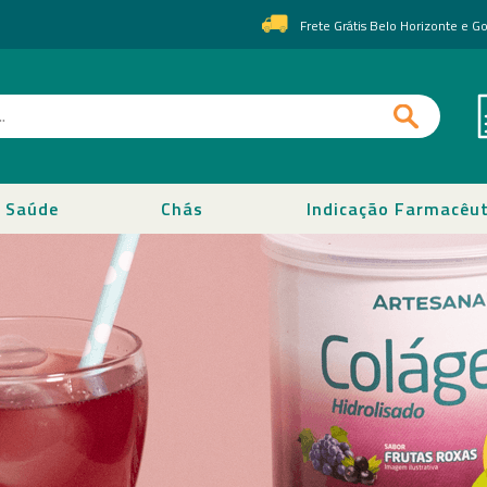
Frete Grátis Belo Horizonte e 
Saúde
Chás
Indicação Farmacêut