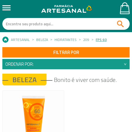
ARTESANAL
BELEZA
HIDRATANTES
209
FPS 60
FILTRAR POR
ORDENAR POR:
BELEZA
Bonito é viver com saúde.