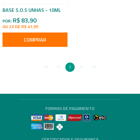
BASE S.O.S UNHAS - 10ML
R$ 83,90
POR:
OU 2X DE R$ 41,95
COMPRAR
1
FORMAS DE PAGAMENTO
CERTIFICADOS E SEGURANÇA