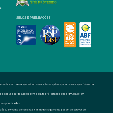
A
SELOS E PREMIAÇÕES
tuadas em nossa loja virtual, assim não se aplicam para nossas lojas físicas ou
 os estoques ou de acordo com o prazo pré- estabelecido e divulgado em
uaisquer dúvidas.
saúde. Somente profissionais habilitados legalmente podem prescrever ou