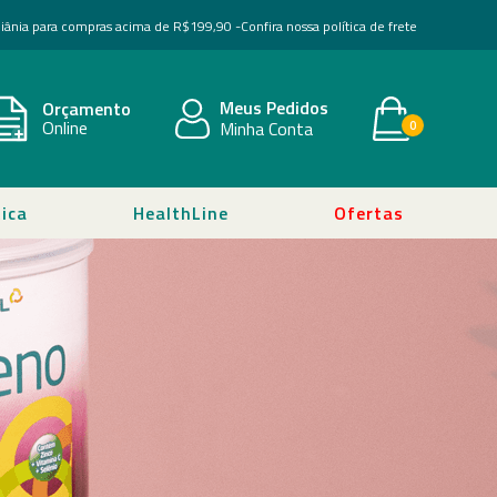
Goiânia para compras acima de R$199,90 -
Confira nossa política de frete
Meus Pedidos
Orçamento
Online
Minha Conta
0
ica
HealthLine
Ofertas