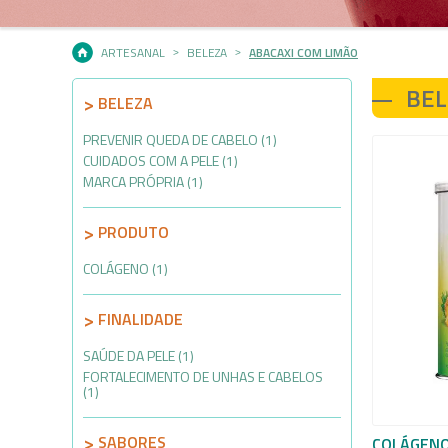
ARTESANAL
BELEZA
ABACAXI COM LIMÃO
BEL
BELEZA
PREVENIR QUEDA DE CABELO (1)
CUIDADOS COM A PELE (1)
MARCA PRÓPRIA (1)
PRODUTO
COLÁGENO (1)
FINALIDADE
SAÚDE DA PELE (1)
FORTALECIMENTO DE UNHAS E CABELOS
(1)
SABORES
COLÁGENO