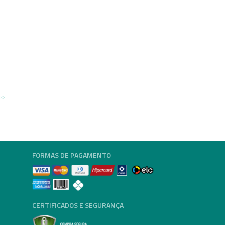
FORMAS DE PAGAMENTO
CERTIFICADOS E SEGURANÇA