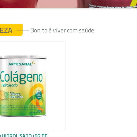
EZA
Bonito é viver com saúde.
 HIDROLISADO (9G DE