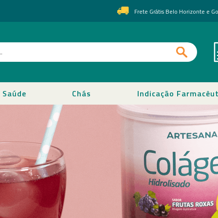
Frete Grátis Belo Horizonte e 
Saúde
Chás
Indicação Farmacêut