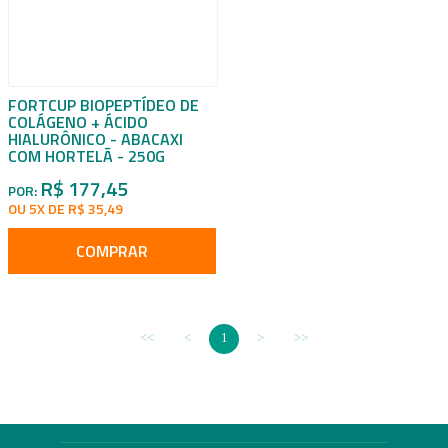
FORTCUP BIOPEPTÍDEO DE
COLÁGENO + ÁCIDO
HIALURÔNICO - ABACAXI
COM HORTELÃ - 250G
R$ 177,45
POR:
OU 5X DE R$ 35,49
COMPRAR
1