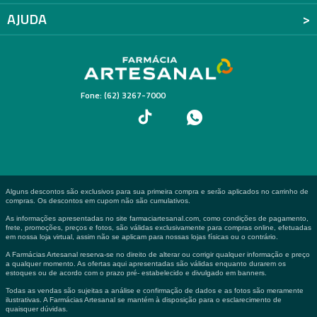
AJUDA
Fone: (62) 3267-7000
Alguns descontos são exclusivos para sua primeira compra e serão aplicados no carrinho de
compras. Os descontos em cupom não são cumulativos.
As informações apresentadas no site farmaciartesanal.com, como condições de pagamento,
frete, promoções, preços e fotos, são válidas exclusivamente para compras online, efetuadas
em nossa loja virtual, assim não se aplicam para nossas lojas físicas ou o contrário.
A Farmácias Artesanal reserva-se no direito de alterar ou corrigir qualquer informação e preço
a qualquer momento. As ofertas aqui apresentadas são válidas enquanto durarem os
estoques ou de acordo com o prazo pré- estabelecido e divulgado em banners.
Todas as vendas são sujeitas a análise e confirmação de dados e as fotos são meramente
ilustrativas. A Farmácias Artesanal se mantém à disposição para o esclarecimento de
quaisquer dúvidas.