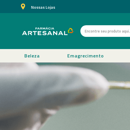
Nossas Lojas
Beleza
Emagrecimento