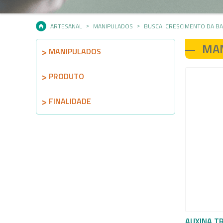
ARTESANAL
MANIPULADOS
BUSCA: CRESCIMENTO DA B
MA
MANIPULADOS
PRODUTO
FINALIDADE
AUXINA T