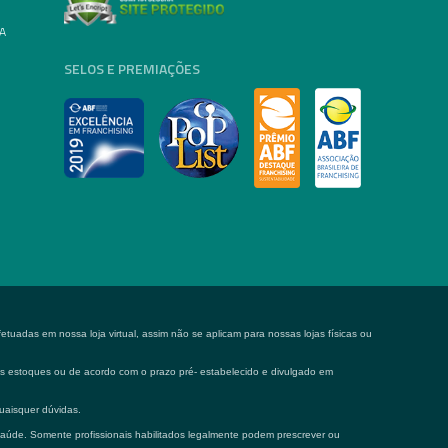
A
SELOS E PREMIAÇÕES
tuadas em nossa loja virtual, assim não se aplicam para nossas lojas físicas ou
 os estoques ou de acordo com o prazo pré- estabelecido e divulgado em
uaisquer dúvidas.
saúde. Somente profissionais habilitados legalmente podem prescrever ou