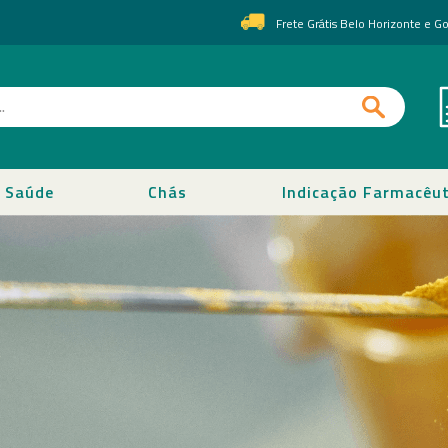
Frete Grátis Belo Horizonte e 
Saúde
Chás
Indicação Farmacêut