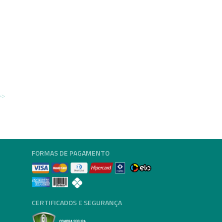
FORMAS DE PAGAMENTO
CERTIFICADOS E SEGURANÇA