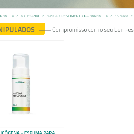
ARBA
X
ARTESANAL
BUSCA: CRESCIMENTO DA BARBA
X
ESPUMA
NIPULADOS
Compromisso com o seu bem-est
RICÓGENA - ESPUMA PARA