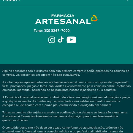
Fone: (62) 3267-7000
Alguns descontos são exclusivos para sua primeira compra e serão aplicados no carrinho de
compras. Os descontos em cupom não são cumulativos.
As informações apresentadas no site farmaciartesanal.com, como condições de pagamento,
frete, promoções, preços e fotos, são válidas exclusivamente para compras online, efetuadas
em nossa loja virtual, assim não se aplicam para nossas lojas físicas ou o contrário.
A Farmácias Artesanal reserva-se no direito de alterar ou corrigir qualquer informação e preço
a qualquer momento. As ofertas aqui apresentadas são válidas enquanto durarem os
estoques ou de acordo com o prazo pré- estabelecido e divulgado em banners.
Todas as vendas são sujeitas a análise e confirmação de dados e as fotos são meramente
ilustrativas. A Farmácias Artesanal se mantém à disposição para o esclarecimento de
quaisquer dúvidas.
O conteúdo deste site não deve ser usado como fonte de automedicação, além de não
substituir em hipótese alguma a consulta médica e ou profissional habilitado na área de