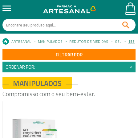
ARTESANAL
MANIPULADOS
REDUTOR DE MEDIDAS
GEL
155
FILTRAR POR
ORDENAR POR:
MANIPULADOS
Compromisso com o seu bem-estar.