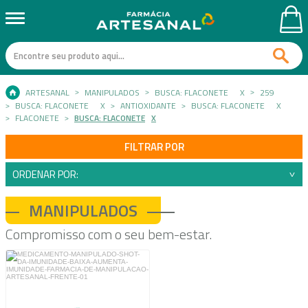
ARTESANAL
MANIPULADOS
BUSCA: FLACONETE
X
259
BUSCA: FLACONETE
X
ANTIOXIDANTE
BUSCA: FLACONETE
X
FLACONETE
BUSCA: FLACONETE
X
FILTRAR POR
ORDENAR POR:
MANIPULADOS
Compromisso com o seu bem-estar.