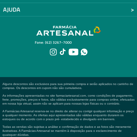
AJUDA
Fone: (62) 3267-7000
Alguns descontos são exclusivos para sua primeira compra e serão aplicados no carrinho de
compras. Os descontos em cupom não são cumulativos.
As informações apresentadas no site farmaciartesanal.com, como condições de pagamento,
frete, promoções, preços e fotos, são válidas exclusivamente para compras online, efetuadas
em nossa loja virtual, assim não se aplicam para nossas lojas físicas ou o contrário.
A Farmácias Artesanal reserva-se no direito de alterar ou corrigir qualquer informação e preço
a qualquer momento. As ofertas aqui apresentadas são válidas enquanto durarem os
estoques ou de acordo com o prazo pré- estabelecido e divulgado em banners.
Todas as vendas são sujeitas a análise e confirmação de dados e as fotos são meramente
ilustrativas. A Farmácias Artesanal se mantém à disposição para o esclarecimento de
quaisquer dúvidas.