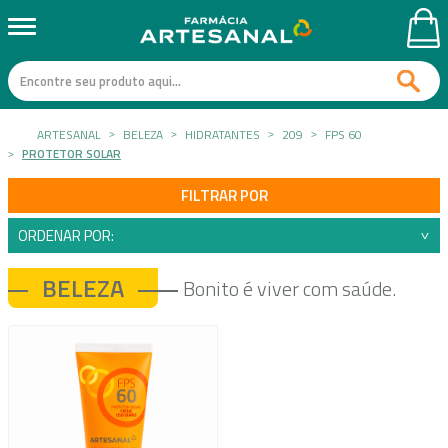
ARTESANAL
BELEZA
HIDRATANTES
209
FPS 60
PROTETOR SOLAR
FILTRAR POR
ORDENAR POR:
BELEZA
Bonito é viver com saúde.