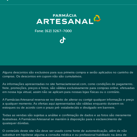
Fone: (62) 3267-7000
Alguns descontos são exclusivos para sua primeira compra e serão aplicados no carrinho de
compras. Os descontos em cupom não são cumulativos.
As informações apresentadas no site farmaciartesanal.com, como condições de pagamento,
frete, promoções, preços e fotos, são válidas exclusivamente para compras online, efetuadas
em nossa loja virtual, assim não se aplicam para nossas lojas físicas ou o contrário.
A Farmácias Artesanal reserva-se no direito de alterar ou corrigir qualquer informação e preço
a qualquer momento. As ofertas aqui apresentadas são válidas enquanto durarem os
estoques ou de acordo com o prazo pré- estabelecido e divulgado em banners.
Todas as vendas são sujeitas a análise e confirmação de dados e as fotos são meramente
ilustrativas. A Farmácias Artesanal se mantém à disposição para o esclarecimento de
quaisquer dúvidas.
O conteúdo deste site não deve ser usado como fonte de automedicação, além de não
substituir em hipótese alguma a consulta médica e ou profissional habilitado na área de