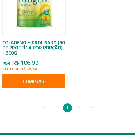
COLÁGENO HIDROLISADO (9G
DE PROTEÍNA POR PORÇÃO)
- 300G
R$ 106,99
POR:
OU 3X DE R$ 35,66
COMPRAR
1