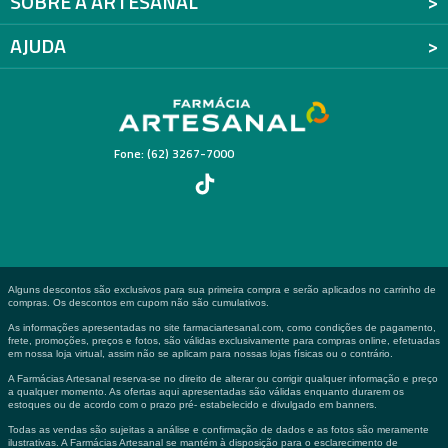
SOBRE A ARTESANAL
AJUDA
Fone: (62) 3267-7000
Alguns descontos são exclusivos para sua primeira compra e serão aplicados no carrinho de
compras. Os descontos em cupom não são cumulativos.
As informações apresentadas no site farmaciartesanal.com, como condições de pagamento,
frete, promoções, preços e fotos, são válidas exclusivamente para compras online, efetuadas
em nossa loja virtual, assim não se aplicam para nossas lojas físicas ou o contrário.
A Farmácias Artesanal reserva-se no direito de alterar ou corrigir qualquer informação e preço
a qualquer momento. As ofertas aqui apresentadas são válidas enquanto durarem os
estoques ou de acordo com o prazo pré- estabelecido e divulgado em banners.
Todas as vendas são sujeitas a análise e confirmação de dados e as fotos são meramente
ilustrativas. A Farmácias Artesanal se mantém à disposição para o esclarecimento de