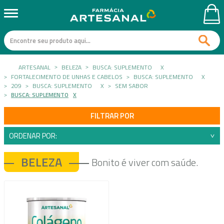
ARTESANAL
BELEZA
BUSCA: SUPLEMENTO
X
FORTALECIMENTO DE UNHAS E CABELOS
BUSCA: SUPLEMENTO
X
209
BUSCA: SUPLEMENTO
X
SEM SABOR
BUSCA: SUPLEMENTO
X
FILTRAR POR
ORDENAR POR:
BELEZA
Bonito é viver com saúde.