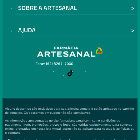
SOBRE A ARTESANAL
AJUDA
Fone: (62) 3267-7000
Alguns descontos são exclusivos para sua primeira compra e serão aplicados no carrinho
de compras. Os descontos em cupom não são cumulativos.
As informações apresentadas no site farmaciartesanal.com, como condições de
pagamento, frete, promoções, preços e fotos, são válidas exclusivamente para compras
online, efetuadas em nossa loja virtual, assim não se aplicam para nossas lojas físicas ou
o contrário.