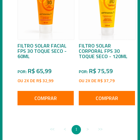
FILTRO SOLAR FACIAL
FILTRO SOLAR
FPS 30 TOQUE SECO -
CORPORAL FPS 30
60ML
TOQUE SECO - 120ML
R$ 65,99
R$ 75,59
POR:
POR:
OU 2X DE R$ 32,99
OU 2X DE R$ 37,79
COMPRAR
COMPRAR
1