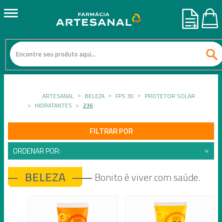
ARTESANAL
BELEZA
FPS 30
PROTETOR SOLAR
HIDRATANTES
236
FILTRAR POR
ORDENAR POR:
BELEZA
Bonito é viver com saúde.